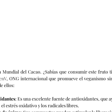
Día Mundial del Cacao. ¿Sabías que consumir este fruto 
enV
, ONG internacional que promueve el veganismo sin 
 ellos:
xidantes
: Es una excelente fuente de antioxidantes, que a
el estrés oxidativo y los radicales libres.