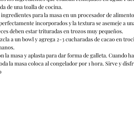
a de una toalla de cocina.
 ingredientes para la masa en un procesador de alimentos,
perfectamente incorporados y la textura se asemeje a un
eces deben estar trituradas en trozos muy pequeños.
zcla a un bowl y agrega 2-3 cucharadas de cacao en troci
manos.
n la masa y aplasta para dar forma de galleta. Cuando haya
da la masa coloca al congelador por 1 hora. Sirve y disfr
o