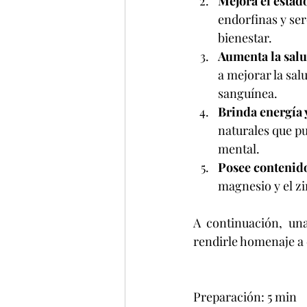
Mejora el estad
endorfinas y ser
bienestar.
Aumenta la salu
a mejorar la salu
sanguínea.
Brinda energía 
naturales que p
mental.
Posee contenido
magnesio y el zi
A continuación, una
rendirle homenaje a 
Preparación: 5 min