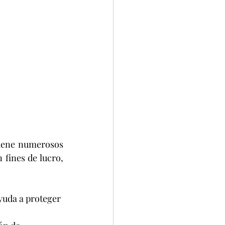
tiene numerosos 
fines de lucro, 
yuda a proteger 