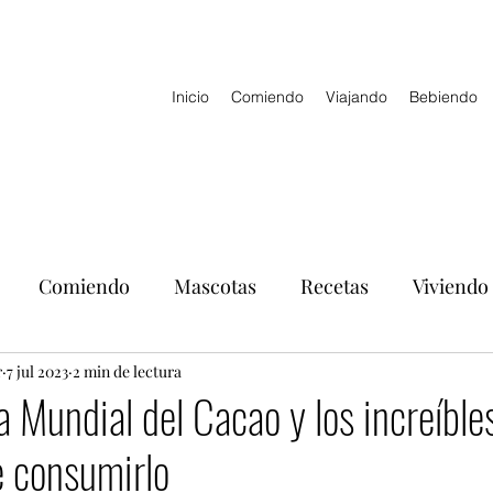
Inicio
Comiendo
Viajando
Bebiendo
Comiendo
Mascotas
Recetas
Viviendo
r
7 jul 2023
2 min de lectura
ía Mundial del Cacao y los increíble
e consumirlo