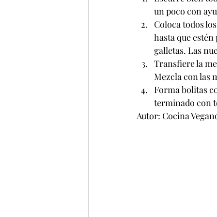
un poco con ayud
Coloca todos los
hasta que estén 
galletas. Las nu
Transfiere la me
Mezcla con las 
Forma bolitas co
terminado con to
Autor: Cocina Vegan