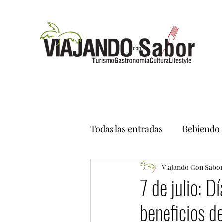
Todas las entradas
Bebiendo
Viajando Con Sabo
7 de julio: D
beneficios d