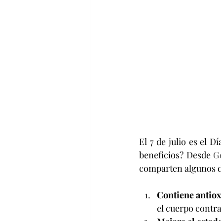
El 7 de julio es el 
beneficios? Desde 
G
comparten algunos de
Contiene antio
el cuerpo contra 