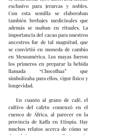
exclusivo para jerarcas y nobles. 
Con esta semilla se elaboraban 
también brebajes medicinales que 
además se usaban en rituales. La 
importancia del cacao para nuestros 
ancestros fue de tal magnitud, que 
se convirtió en moneda de cambio 
en Mesoamérica. Los mayas fueron 
los primeros en preparar la bebida 
llamada “Chocolhaa” que 
simbolizaba para ellos, vigor físico y 
longevidad. 
   En cuanto al grano de café, el 
cultivo del cafeto comenzó en el 
cuenco de África, al parecer en la 
provincia de Kaffa en Etiopía. Hay 
muchos relatos acerca de cómo se 