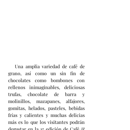
   Una amplia variedad de café de 
grano, así como un sin fin de 
chocolates como bombones con 
rellenos inimaginables, deliciosas 
trufas, chocolate de barra y 
molinillos, mazapanes, alfajores, 
gomitas, helados, pasteles, bebidas 
frías y calientes y muchas delicias 
más es lo que los visitantes podrán 
degustar en la 15 edición de Café & 