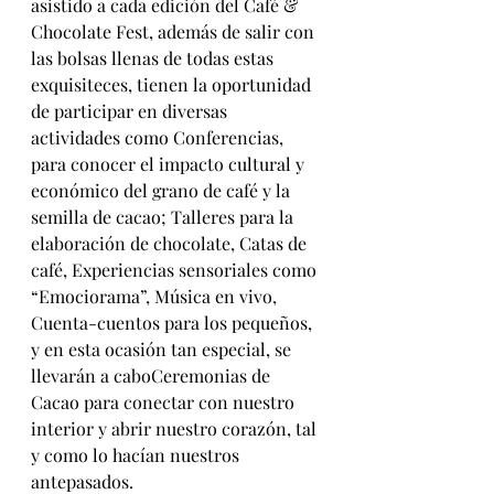
asistido a cada edición del Café & 
Chocolate Fest, además de salir con 
las bolsas llenas de todas estas 
exquisiteces, tienen la oportunidad 
de participar en diversas 
actividades como Conferencias, 
para conocer el impacto cultural y 
económico del grano de café y la 
semilla de cacao; Talleres para la 
elaboración de chocolate, Catas de 
café, Experiencias sensoriales como 
“Emociorama”, Música en vivo, 
Cuenta-cuentos para los pequeños, 
y en esta ocasión tan especial, se 
llevarán a caboCeremonias de 
Cacao para conectar con nuestro 
interior y abrir nuestro corazón, tal 
y como lo hacían nuestros 
antepasados.