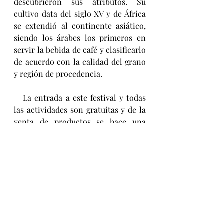
descubrieron sus atributos. Su 
cultivo data del siglo XV y de África 
se extendió al continente asiático, 
siendo los árabes los primeros en 
servir la bebida de café y clasificarlo 
de acuerdo con la calidad del grano 
y región de procedencia.
   La entrada a este festival y todas 
las actividades son gratuitas y de la 
venta de productos se hace una 
aportación al programa de BECAS 
de la Fundación UNAM.
Bebiendo
Comiendo
Viviendo