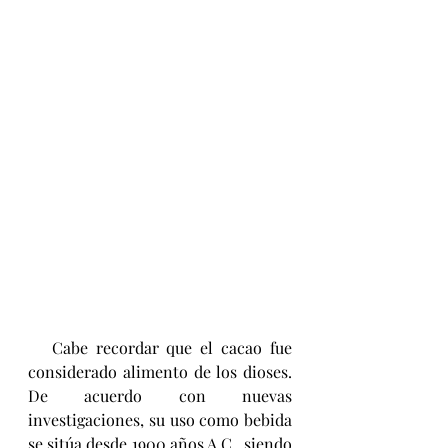
   Cabe recordar que el cacao
fue 
considerado alimento de los dioses. 
De acuerdo con nuevas 
investigaciones, su uso como bebida 
se sitúa desde 1900 años A.C., siendo 