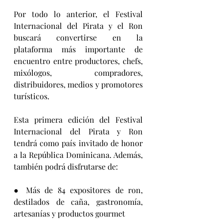
Por todo lo anterior, el Festival 
Internacional del Pirata y el Ron 
buscará convertirse en la 
plataforma más importante de 
encuentro entre productores, chefs, 
mixólogos, compradores, 
distribuidores, medios y promotores 
turísticos.
Esta primera edición del Festival 
Internacional del Pirata y Ron 
tendrá como país invitado de honor 
a la República Dominicana. Además, 
también podrá disfrutarse de:
● Más de 84 expositores de ron, 
destilados de caña, gastronomía, 
artesanías y productos gourmet