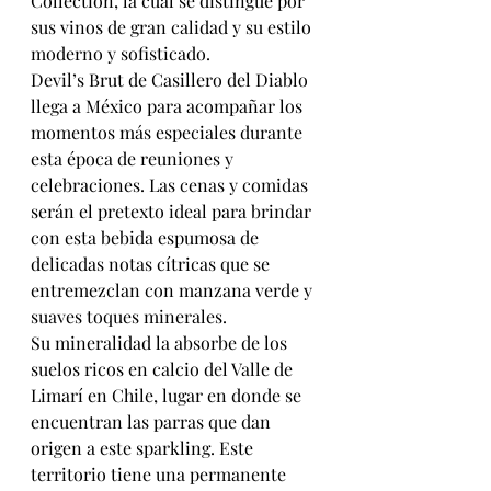
Collection, la cual se distingue por 
sus vinos de gran calidad y su estilo 
moderno y sofisticado. 
Devil’s Brut de Casillero del Diablo 
llega a México para acompañar los 
momentos más especiales durante 
esta época de reuniones y 
celebraciones. Las cenas y comidas 
serán el pretexto ideal para brindar 
con esta bebida espumosa de 
delicadas notas cítricas que se 
entremezclan con manzana verde y 
suaves toques minerales. 
Su mineralidad la absorbe de los 
suelos ricos en calcio del Valle de 
Limarí en Chile, lugar en donde se 
encuentran las parras que dan 
origen a este sparkling. Este 
territorio tiene una permanente 