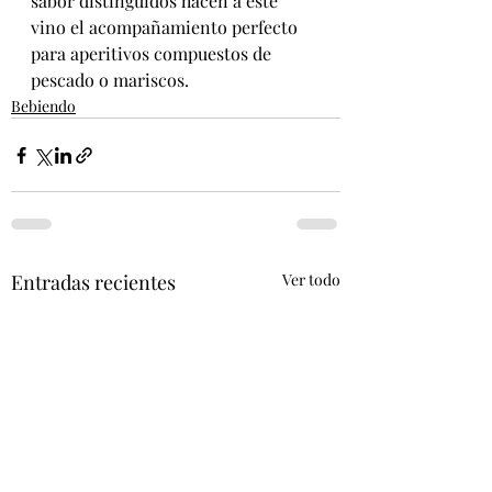
sabor distinguidos hacen a este 
vino el acompañamiento perfecto 
para aperitivos compuestos de 
pescado o mariscos. 
Bebiendo
Entradas recientes
Ver todo