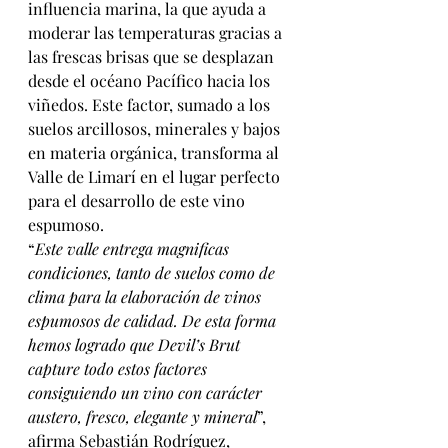
influencia marina, la que ayuda a 
moderar las temperaturas gracias a 
las frescas brisas que se desplazan 
desde el océano Pacífico hacia los 
viñedos. Este factor, sumado a los 
suelos arcillosos, minerales y bajos 
en materia orgánica, transforma al 
Valle de Limarí en el lugar perfecto 
para el desarrollo de este vino 
espumoso. 
“
Este valle entrega magnificas 
condiciones, tanto de suelos como de 
clima para la elaboración de vinos 
espumosos de calidad. De esta forma 
hemos logrado que Devil’s Brut 
capture todo estos factores 
consiguiendo un vino con carácter 
austero, fresco, elegante y mineral
”, 
afirma Sebastián Rodríguez, 