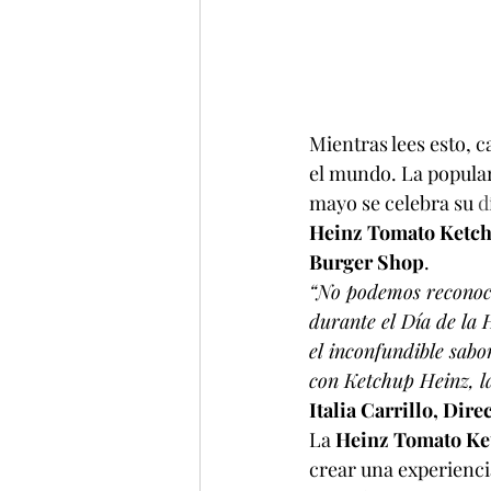
Mientras lees esto, 
el mundo. La populari
mayo se celebra su 
d
Heinz Tomato Ketc
Burger Shop
.
“No podemos reconoc
durante el Día de la 
el inconfundible sab
con Ketchup Heinz, l
Italia Carrillo, Dir
La 
Heinz Tomato Ke
crear una experiencia