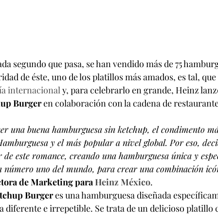
cada segundo que pasa, se han vendido más de 75 hambur
dad de éste, uno de los platillos más amados, es tal, que
ía internacional
 y, para celebrarlo en grande, Heinz lan
hup Burger
 en colaboración con la cadena de restaurante
er una buena hamburguesa sin ketchup, el condimento má
Hamburguesa y el más popular a nivel global. Por eso, dec
or de este romance, creando una hamburguesa única y espe
a número uno del mundo, para crear una combinación icó
ectora de Marketing para 
Heinz México
.
tchup Burger
 es una hamburguesa diseñada específicam
 diferente e irrepetible. Se trata de un delicioso platillo 