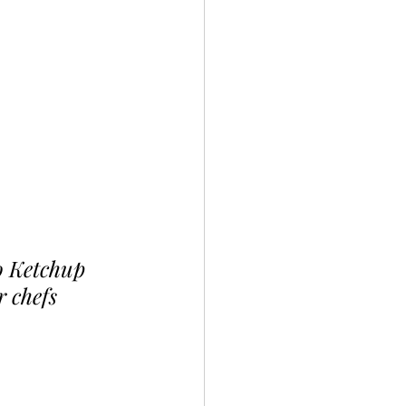
o Ketchup 
 chefs 