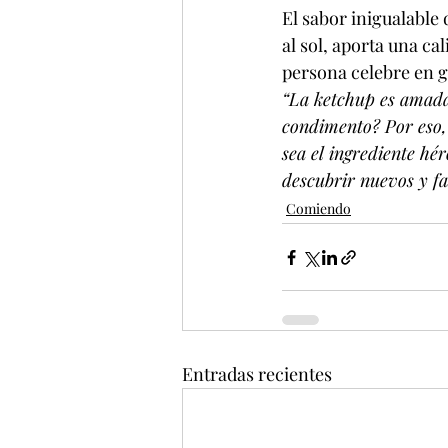
El sabor inigualable
al sol, aporta una c
persona celebre en g
“La ketchup es amada
condimento? Por eso, 
sea el ingrediente hér
descubrir nuevos y fa
Comiendo
Entradas recientes