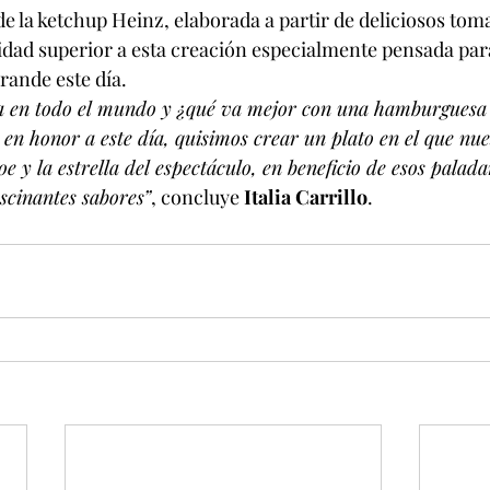
 de la ketchup Heinz, elaborada a partir de deliciosos to
alidad superior a esta creación especialmente pensada par
rande este día.
 en todo el mundo y ¿qué va mejor con una hamburguesa 
en honor a este día, quisimos crear un plato en el que nue
oe y la estrella del espectáculo, en beneficio de esos palad
scinantes sabores”
, concluye 
Italia Carrillo
.           