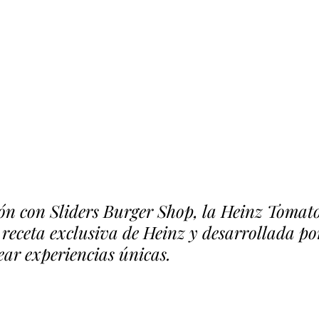
ón con Sliders Burger Shop, la Heinz Tomat
receta exclusiva de Heinz y desarrollada por
ear experiencias únicas. 