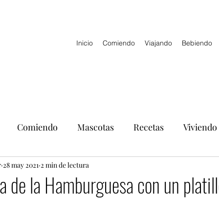
Inicio
Comiendo
Viajando
Bebiendo
Comiendo
Mascotas
Recetas
Viviendo
r
28 may 2021
2 min de lectura
ía de la Hamburguesa con un platill