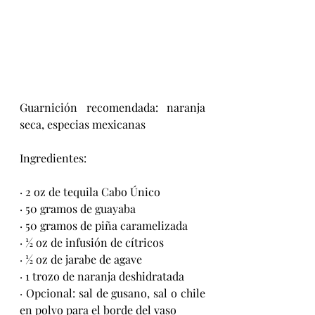
Guarnición recomendada: naranja 
seca, especias mexicanas
Ingredientes:
· 2 oz de tequila Cabo Único
· 50 gramos de guayaba
· 50 gramos de piña caramelizada
· ½ oz de infusión de cítricos
· ½ oz de jarabe de agave
· 1 trozo de naranja deshidratada
· Opcional: sal de gusano, sal o chile 
en polvo para el borde del vaso