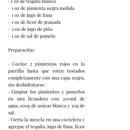
· 2 oz de tequila blanco
·  1 oz de pimienta negra molida
·  1 oz de jugo de lima
·  1 oz de licor de granada
·  2 oz de jugo de piña
·  1 oz de sal de pomelo
Preparación:
· Cocine 2 pimientos rojos en la 
parrilla hasta que estén tostados 
completamente con una capa negra, 
sin deshidratarse.
· Limpiar los pimientos y ponerlos 
en una licuadora con 200ml de 
agua, 100g de azúcar blanca y 50g de 
sal.
· Vierta la mezcla en una coctelera y 
agregue el tequila, jugo de lima, licor 