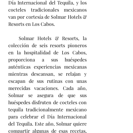
Día Internacional del Tequila, y los 
cocteles tradicionales mexicanos 
van por cortesía de Solmar Hotels & 
Resorts en Los Cabos. 
   Solmar Hotels & Resorts, la 
colección de seis resorts pioneros 
en la hospitalidad de Los Cabos, 
proporciona a sus huéspedes 
auténticas experiencias mexicanas 
mientras descansan, se relajan y 
escapan de sus rutinas con unas 
merecidas vacaciones. Cada año, 
Solmar se asegura de que sus 
huéspedes disfruten de cocteles con 
tequila tradicionalmente mexicano 
para celebrar el Día Internacional 
del Tequila. Este año, Solmar quiere 
compartir algunas de esas recetas, 