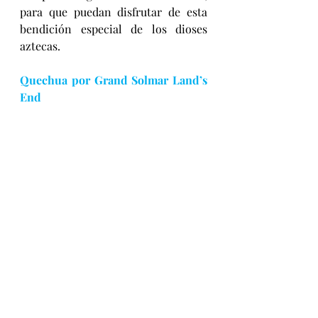
para que puedan disfrutar de esta 
bendición especial de los dioses 
aztecas.
Quechua por 
Grand Solmar Land’s 
End