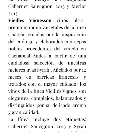
Cabernet Sauvignon 2013 y Merlot 
2013
Vieilles Vignesson
 vinos ultra-
premium mono varietales de la línea 
Chateâu creados por la inspiración 
del enólogo y elaborados con cepas 
nobles procedentes del viñedo en 
Cachapoal-Andes a partir de una 
cuidadosa selección de nuestras 
mejores uvas Syrah . Añejados por 12 
meses en barricas francesas y 
tratados con el mayor cuidado; los 
vinos de la línea Vieilles Vignes son 
elegantes, complejos, balanceados y 
distinguidos por su delicado aroma 
y gran calidad.
La línea incluye dos etiquetas: 
Cabernet Sauvignon 2013 y Syrah 