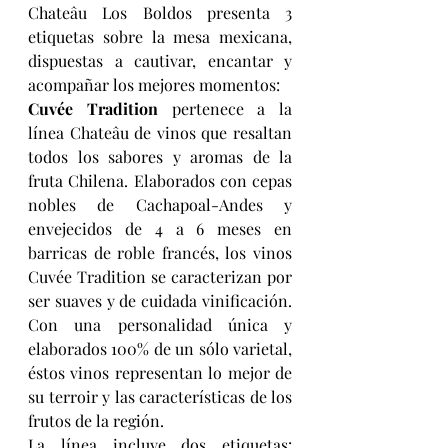
Chateâu Los Boldos presenta 3 
etiquetas sobre la mesa mexicana, 
dispuestas a cautivar, encantar y 
acompañar los mejores momentos:
Cuvée Tradition
 pertenece a la 
línea Chateâu de vinos que resaltan 
todos los sabores y aromas de la 
fruta Chilena. Elaborados con cepas 
nobles de Cachapoal-Andes y 
envejecidos de 4 a 6 meses en 
barricas de roble francés, los vinos 
Cuvée Tradition se caracterizan por 
ser suaves y de cuidada vinificación. 
Con una personalidad única y 
elaborados 100% de un sólo varietal, 
éstos vinos representan lo mejor de 
su terroir y las características de los 
frutos de la región.
La línea incluye dos etiquetas: 