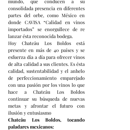
mundo, que conducen a su 
consolidada presencia en diferentes 
partes del orbe, como México en 
donde CAVISA “Calidad en vinos 
importados” se enorgullece de re 
lanzar ésta reconocida bodega.
Hoy Chateâu Los Boldos está 
presente en más de 40 países y se 
esfuerza día a día para ofrecer vinos 
de alta calidad a sus clientes. Es ésta 
calidad, sustentabilidad y el anhelo 
de perfeccionamiento emparejado 
con una pasión por los vinos lo que 
hace a Chateâu Los Boldos 
continuar su búsqueda de nuevas 
metas y afrontar el futuro con 
ilusión y entusiasmo
Chateâu Los Boldos, tocando 
paladares mexicanos: