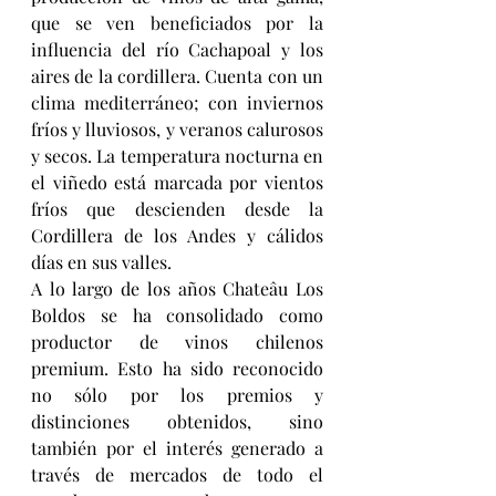
que se ven beneficiados por la 
influencia del río Cachapoal y los 
aires de la cordillera. Cuenta con un 
clima mediterráneo; con inviernos 
fríos y lluviosos, y veranos calurosos 
y secos. La temperatura nocturna en 
el viñedo está marcada por vientos 
fríos que descienden desde la 
Cordillera de los Andes y cálidos 
días en sus valles.
A lo largo de los años Chateâu Los 
Boldos se ha consolidado como 
productor de vinos chilenos 
premium. Esto ha sido reconocido 
no sólo por los premios y 
distinciones obtenidos, sino 
también por el interés generado a 
través de mercados de todo el 