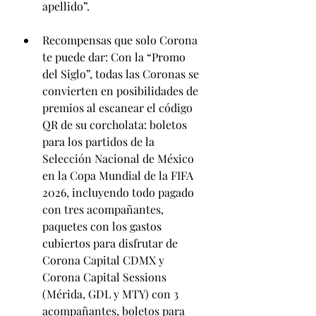
apellido”.
Recompensas que solo Corona 
te puede dar: Con la “Promo 
del Siglo”, todas las Coronas se 
convierten en posibilidades de 
premios al escanear el código 
QR de su corcholata: boletos 
para los partidos de la 
Selección Nacional de México 
en la Copa Mundial de la FIFA 
2026, incluyendo todo pagado 
con tres acompañantes, 
paquetes con los gastos 
cubiertos para disfrutar de 
Corona Capital CDMX y 
Corona Capital Sessions 
(Mérida, GDL y MTY) con 3 
acompañantes, boletos para 