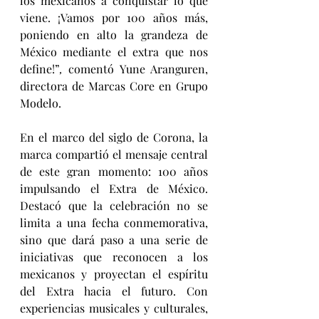
los mexicanos a conquistar lo que 
viene. ¡Vamos por 100 años más, 
poniendo en alto la grandeza de 
México mediante el extra que nos 
define!”
, 
comentó Yune Aranguren, 
directora de Marcas Core en Grupo 
Modelo.
En el marco del siglo de Corona, la 
marca compartió el mensaje central 
de este gran momento: 100 años 
impulsando el Extra de México. 
Destacó que la celebración no se 
limita a una fecha conmemorativa, 
sino que dará paso a una serie de 
iniciativas que reconocen a los 
mexicanos y proyectan el espíritu 
del Extra hacia el futuro. Con 
experiencias musicales y culturales, 