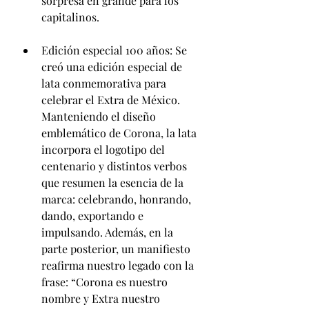
sorpresa en grande para los 
capitalinos.
Edición especial 100 años: Se 
creó una edición especial de 
lata conmemorativa para 
celebrar el Extra de México. 
Manteniendo el diseño 
emblemático de Corona, la lata 
incorpora el logotipo del 
centenario y distintos verbos 
que resumen la esencia de la 
marca: celebrando, honrando, 
dando, exportando e 
impulsando. Además, en la 
parte posterior, un manifiesto 
reafirma nuestro legado con la 
frase: “Corona es nuestro 
nombre y Extra nuestro 