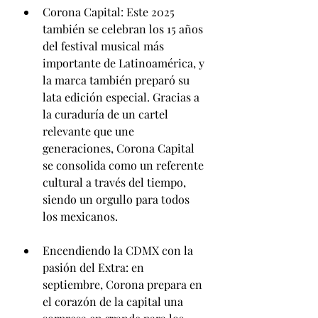
Corona Capital: Este 2025 
también se celebran los 15 años 
del festival musical más 
importante de Latinoamérica, y 
la marca también preparó su 
lata edición especial. Gracias a 
la curaduría de un cartel 
relevante que une 
generaciones, Corona Capital 
se consolida como un referente 
cultural a través del tiempo, 
siendo un orgullo para todos 
los mexicanos.
Encendiendo la CDMX con la 
pasión del Extra: en 
septiembre, Corona prepara en 
el corazón de la capital una 