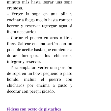
minuto más hasta lograr una sopa 
cremosa.
- Verter la sopa en una olla y 
cocinar a fuego medio hasta romper 
hervor y reservar (agregar agua si 
fuera necesario).
- Cortar el puerro en aros o tiras 
finas. Saltear en una sartén con un 
poco de aceite hasta que comience a 
dorar. Incorporar los chícharos, 
integrar y reservar.
- Para emplatar, verter una porción 
de sopa en un bowl pequeño o plato 
hondo, incluir el puerro con 
chícharos por encima a gusto y 
decorar con perejil picado.
Fideos con pesto de pistaches