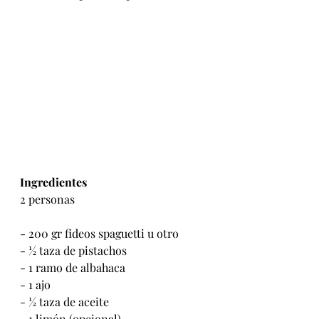
Ingredientes
2 personas
- 200 gr fideos spaguetti u otro
- ½ taza de pistachos
- 1 ramo de albahaca
- 1 ajo
- ½ taza de aceite
- 1 limón (opcional)