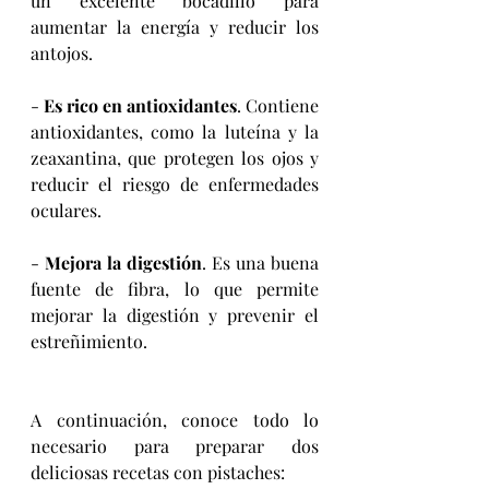
un excelente bocadillo para 
aumentar la energía y reducir los 
antojos.
- 
Es rico en antioxidantes
. Contiene 
antioxidantes, como la luteína y la 
zeaxantina, que protegen los ojos y 
reducir el riesgo de enfermedades 
oculares.
- 
Mejora la digestión
. Es una buena 
fuente de fibra, lo que permite 
mejorar la digestión y prevenir el 
estreñimiento.
A continuación, conoce todo lo 
necesario para preparar dos 
deliciosas recetas con pistaches: