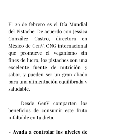
El 26 de febrero es el Día Mundial 
del Pistache. De acuerdo con 
Jessica 
González Castro, directora en 
México de 
GenV
, ONG internacional 
que promueve el veganismo sin 
fines de lucro, los pistaches son una 
excelente fuente de nutrición y 
sabor, y pueden ser un gran aliado 
para una alimentación equilibrada y 
saludable.
   Desde 
GenV comparten 
los 
beneficios de consumir este fruto 
infaltable en tu dieta.
- 
Ayuda a controlar los niveles de 