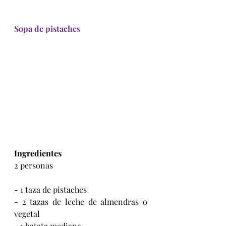
Sopa de pistaches
Ingredientes
2 personas
- 1 taza de pistaches
- 2 tazas de leche de almendras o 
vegetal
- 1 batata mediana