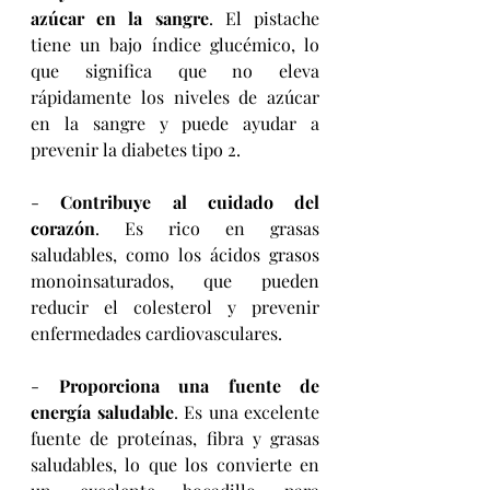
azúcar en la sangre
. El pistache 
tiene un bajo índice glucémico, lo 
que significa que no eleva 
rápidamente los niveles de azúcar 
en la sangre y puede ayudar a 
prevenir la diabetes tipo 2.
- 
Contribuye al cuidado del 
corazón
. Es rico en grasas 
saludables, como los ácidos grasos 
monoinsaturados, que pueden 
reducir el colesterol y prevenir 
enfermedades cardiovasculares.
- 
Proporciona una fuente de 
energía saludable
. Es una excelente 
fuente de proteínas, fibra y grasas 
saludables, lo que los convierte en 