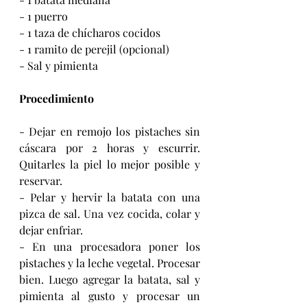
- 1 puerro
- 1 taza de chícharos cocidos
- 1 ramito de perejil (opcional)
- Sal y pimienta
Procedimiento
- Dejar en remojo los pistaches sin 
cáscara por 2 horas y escurrir. 
Quitarles la piel lo mejor posible y 
reservar.
- Pelar y hervir la batata con una 
pizca de sal. Una vez cocida, colar y 
dejar enfriar.
- En una procesadora poner los 
pistaches y la leche vegetal. Procesar 
bien. Luego agregar la batata, sal y 
pimienta al gusto y procesar un 