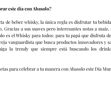
rar este día con Abasolo?
a de beber whisky, la única regla es disfrutar tu bebida 
 Gracias a sus suaves pero interesantes notas a maíz, mie
lo es el Whisky para todos: para tu papá que disfruta de 
areja vanguardista que busca productos innovadores y sa
miga la trendy que siempre está buscando los drink
recetas para celebrar a tu manera con Abasolo este Día Mu