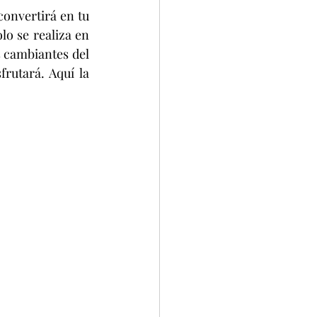
onvertirá en tu 
o se realiza en 
 cambiantes del 
utará. Aquí la 