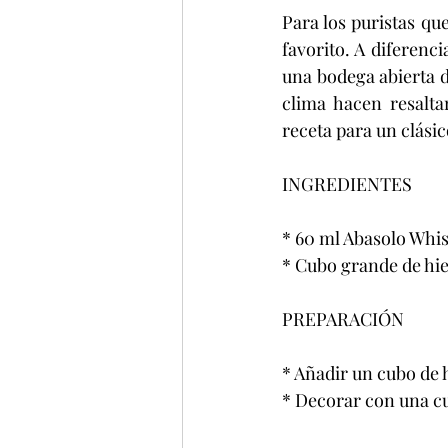
Para los puristas qu
favorito. A diferenc
una bodega abierta d
clima hacen resalta
receta para un clásic
INGREDIENTES
* 60 ml Abasolo Whi
* Cubo grande de hie
PREPARACIÓN
* Añadir un cubo de 
* Decorar con una c