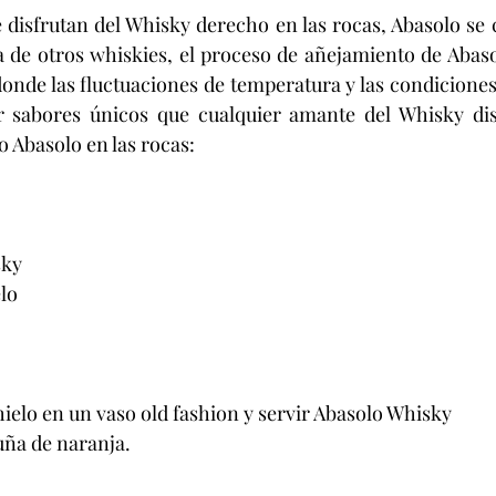
e disfrutan del Whisky derecho en las rocas, Abasolo se c
ia de otros whiskies, el proceso de añejamiento de Abasol
onde las fluctuaciones de temperatura y las condiciones
r sabores únicos que cualquier amante del Whisky disfr
o Abasolo en las rocas:
sky
lo
hielo en un vaso old fashion y servir Abasolo Whisky
uña de naranja.