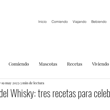
Inicio
Comiendo
Viajando
Bebiendo
Comiendo
Mascotas
Recetas
Viviendo
r
19 may 2023
3 min de lectura
del Whisky: tres recetas para celeb