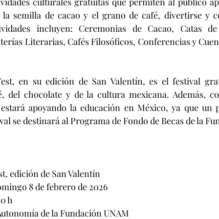
idades culturales gratuitas que permiten al público ap
 la semilla de cacao y el grano de café, divertirse y c
tividades incluyen: Ceremonias de Cacao, Catas de 
terías Literarias, Cafés Filosóficos, Conferencias y Cuen
st, en su edición de San Valentín, es el festival grat
, del chocolate y de la cultura mexicana. Además, c
o estará apoyando la educación en México, ya que un po
stival se destinará al Programa de Fondo de Becas de la 
t, edición de San Valentín
omingo 8 de febrero de 2026
00 h
a Autonomía de la Fundación UNAM