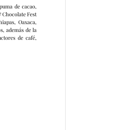
spuma de cacao, 
& Chocolate Fest 
iapas, Oaxaca, 
s, además de la 
tores de café, 