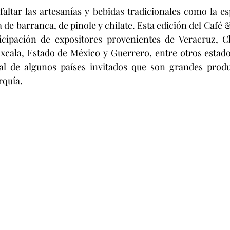
altar las artesanías y bebidas tradicionales como la e
a de barranca, de pinole y chilate. Esta edición del Café 
icipación de expositores provenientes de Veracruz, Ch
xcala, Estado de México y Guerrero, entre otros estado
ial de algunos países invitados que son grandes produc
rquía.