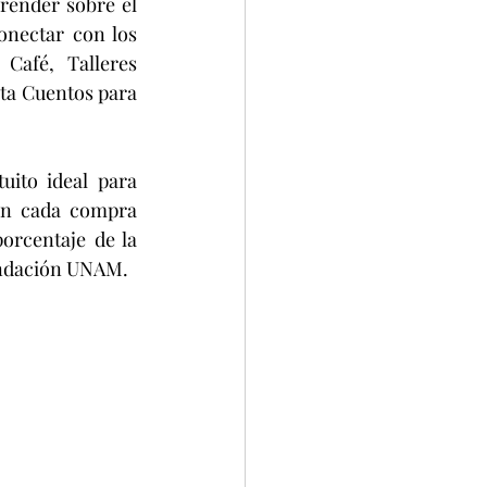
render sobre el 
onectar con los 
Café, Talleres 
ta Cuentos para 
uito ideal para 
on cada compra 
rcentaje de la 
Fundación UNAM.