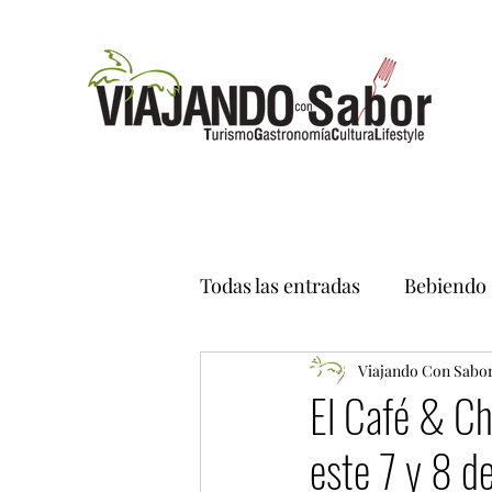
Todas las entradas
Bebiendo
Viajando Con Sabo
El Café & Ch
este 7 y 8 d