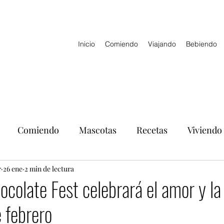
Inicio
Comiendo
Viajando
Bebiendo
Comiendo
Mascotas
Recetas
Viviendo
r
26 ene
2 min de lectura
ocolate Fest celebrará el amor y l
e febrero