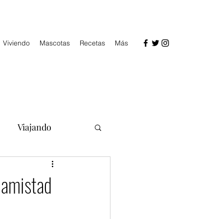
Viviendo
Mascotas
Recetas
Más
Viajando
a amistad