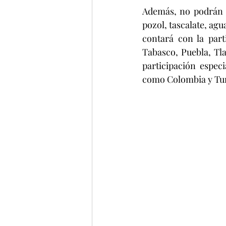
Además, no podrán f
pozol, tascalate, agu
contará con la part
Tabasco, Puebla, Tla
participación espec
como Colombia y Tu