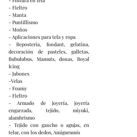
- Pintura en tela
- Fieltro
- Manta
- Puntillismo
- Moños
- Aplicaciones para tela y ropa
- Repostería, fondant, gelatina, 
decoración de pasteles, galletas, 
Bubulubus, Mamuts, donas, Royal 
Icing
- Jabones
-Velas
- Foamy
- Fieltro
- Armado de joyería, joyería 
engarzada, tejido, miyuki, 
alambrismo
- Tejido con gancho o agujas, en 
telar, con los dedos, Amigurumis