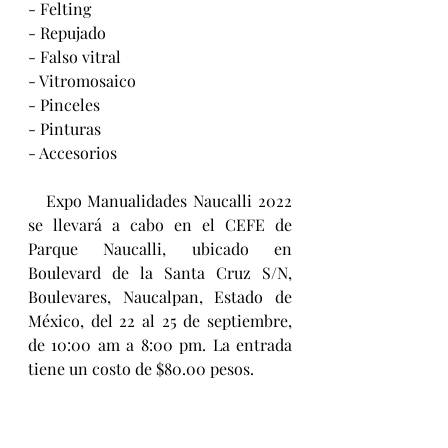
- Felting
- Repujado
- Falso vitral
- Vitromosaico
- Pinceles
- Pinturas
- Accesorios
   Expo Manualidades Naucalli 2022 
se llevará a cabo en el CEFE de 
Parque Naucalli, ubicado en 
Boulevard de la Santa Cruz S/N, 
Boulevares, Naucalpan, Estado de 
México, del 22 al 25 de septiembre, 
de 10:00 am a 8:00 pm. La entrada 
tiene un costo de $80.00 pesos.