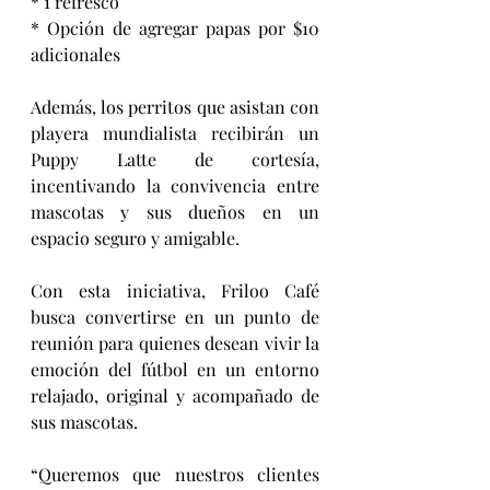
* 1 refresco
* Opción de agregar papas por $10 
adicionales
Además, los perritos que asistan con 
playera mundialista recibirán un 
Puppy Latte de cortesía, 
incentivando la convivencia entre 
mascotas y sus dueños en un 
espacio seguro y amigable.
Con esta iniciativa, Friloo Café 
busca convertirse en un punto de 
reunión para quienes desean vivir la 
emoción del fútbol en un entorno 
relajado, original y acompañado de 
sus mascotas.
“Queremos que nuestros clientes 