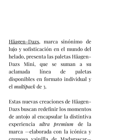
Häagen-Dazs
, marca sinónimo de 
lujo y sofisticación en el mundo del 
helado, presenta las paletas Häagen-
Dazs Mini, que se suman a su 
aclamada línea de paletas 
disponibles en formato individual y 
el 
multipack 
de 3.
Estas nuevas creaciones de Häagen-
Dazs buscan redefinir los momentos 
de antojo al encapsular la distintiva 
experiencia 
ultra premium
 de la 
marca —elaborada con la icónica y 
cremosa vainilla de Madagascar— 