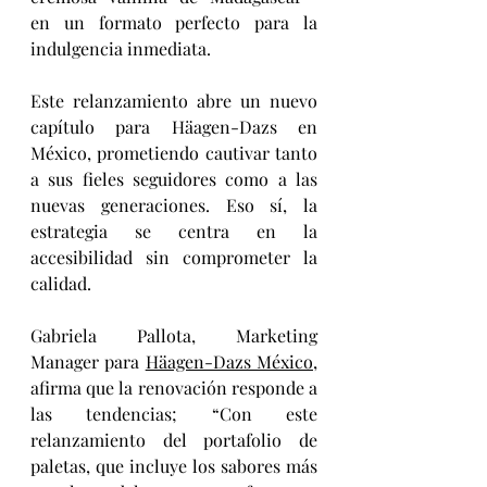
en un formato perfecto para la 
indulgencia inmediata.
Este relanzamiento abre un nuevo 
capítulo para Häagen-Dazs en 
México, prometiendo cautivar tanto 
a sus fieles seguidores como a las 
nuevas generaciones. Eso sí, la 
estrategia se centra en la 
accesibilidad sin comprometer la 
calidad.
Gabriela Pallota, Marketing 
Manager para 
Häagen-Dazs México
, 
afirma que la renovación responde a 
las tendencias; “Con este 
relanzamiento del portafolio de 
paletas, que incluye los sabores más 