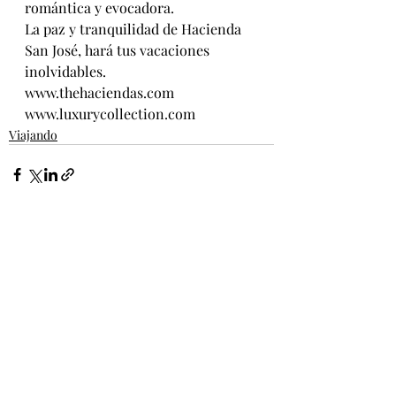
romántica y evocadora. 
La paz y tranquilidad de Hacienda 
San José, hará tus vacaciones 
inolvidables.
www.thehaciendas.com
www.luxurycollection.com
Viajando
Entradas recientes
Ver todo