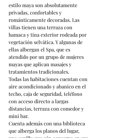
estilo maya son absolutamente 
privadas, confortables y 
románticamente decoradas. Las 
villas tienen una terraza con 
hamaca y tina exterior rodeada por 
vegetación selvática. Y algunas de 
ellas albergan el Spa, que es 
atendido por un grupo de mujeres 
mayas que aplican masajes y 
tratamientos tradicionales. 
Todas las habitaciones cuentan con 
aire acondicionado y abanico en el 
techo, caja de seguridad, teléfono 
con acceso directo a largas 
distancias, terraza con comedor y 
mini bar. 
Cuenta además con una biblioteca 
que alberga los planos del lugar, 