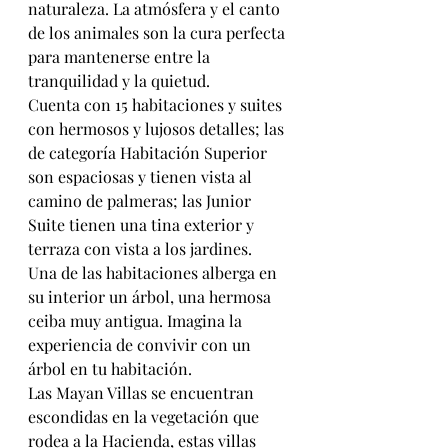
naturaleza. La atmósfera y el canto 
de los animales son la cura perfecta 
para mantenerse entre la 
tranquilidad y la quietud. 
Cuenta con 15 habitaciones y suites 
con hermosos y lujosos detalles; las 
de categoría Habitación Superior 
son espaciosas y tienen vista al 
camino de palmeras; las Junior 
Suite tienen una tina exterior y 
terraza con vista a los jardines. 
Una de las habitaciones alberga en 
su interior un árbol, una hermosa 
ceiba muy antigua. Imagina la 
experiencia de convivir con un 
árbol en tu habitación.
Las Mayan Villas se encuentran 
escondidas en la vegetación que 
rodea a la Hacienda, estas villas 