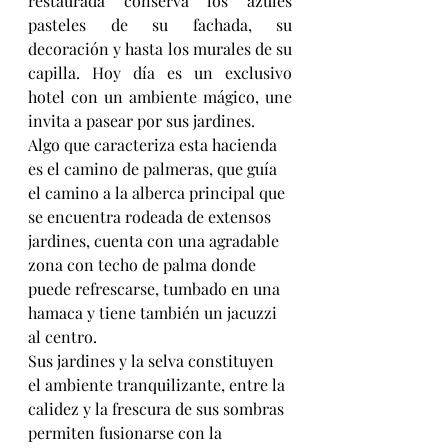
restaurada conserva los azules 
pasteles de su fachada, su 
decoración y hasta los murales de su 
capilla. Hoy día es un exclusivo 
hotel con un ambiente mágico, une 
invita a pasear por sus jardines. 
Algo que caracteriza esta hacienda 
es el camino de palmeras, que guía 
el camino a la alberca principal que 
se encuentra rodeada de extensos 
jardines, cuenta con una agradable 
zona con techo de palma donde 
puede refrescarse, tumbado en una 
hamaca y tiene también un jacuzzi 
al centro. 
Sus jardines y la selva constituyen 
el ambiente tranquilizante, entre la 
calidez y la frescura de sus sombras 
permiten fusionarse con la 