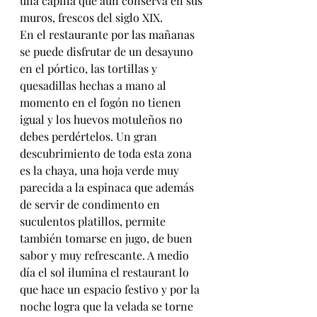
una capilla que aún conserva en sus 
muros, frescos del siglo XIX.
En el restaurante por las mañanas 
se puede disfrutar de un desayuno 
en el pórtico, las tortillas y 
quesadillas hechas a mano al 
momento en el fogón no tienen 
igual y los huevos motuleños no 
debes perdértelos. Un gran 
descubrimiento de toda esta zona 
es la chaya, una hoja verde muy 
parecida a la espinaca que además 
de servir de condimento en 
suculentos platillos, permite 
también tomarse en jugo, de buen 
sabor y muy refrescante. A medio 
día el sol ilumina el restaurant lo 
que hace un espacio festivo y por la 
noche logra que la velada se torne 