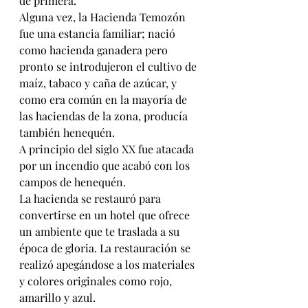
de primera.
Alguna vez, la Hacienda Temozón 
fue una estancia familiar; nació 
como hacienda ganadera pero 
pronto se introdujeron el cultivo de 
maíz, tabaco y caña de azúcar, y 
como era común en la mayoría de 
las haciendas de la zona, producía 
también henequén.
A principio del siglo XX fue atacada 
por un incendio que acabó con los 
campos de henequén.
La hacienda se restauró para 
convertirse en un hotel que ofrece 
un ambiente que te traslada a su 
época de gloria. La restauración se 
realizó apegándose a los materiales 
y colores originales como rojo, 
amarillo y azul.