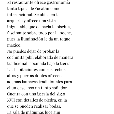
El restaurante ofrece gastronomía 
tanto típica de Yucatán como 
internacional. Se ubica en la 
arquería y ofrece una vista 
inigualable que da hacia la piscina, 
fascinante sobre todo por la noche, 
pues la iluminación le da un toque 
mágico.
No puedes dejar de probar la 
cochinita pibil elaborada de manera 
tradicional, cocinada bajo la tierra.
Las habitaciones con sus techos 
altos y puertas dobles ofrecen 
además hamacas tradicionales para 
el un descanso un tanto soñador.
Cuenta con una iglesia del siglo 
XVII con detalles de piedra, en la 
que se pueden realizar bodas.
La sala de máquinas luce aún 