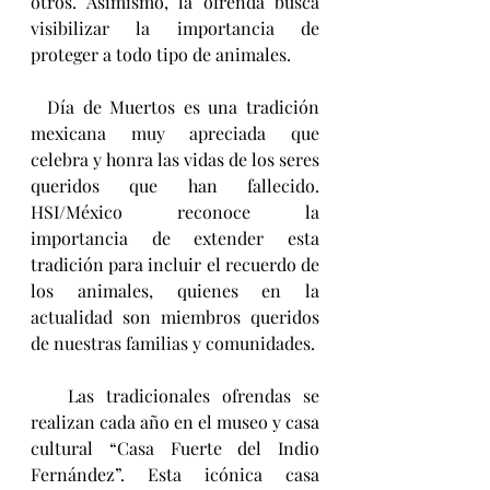
otros. Asimismo, la ofrenda busca 
visibilizar la importancia de 
proteger a todo tipo de animales.
  Día de Muertos es una tradición 
mexicana muy apreciada que 
celebra y honra las vidas de los seres 
queridos que han fallecido. 
HSI/México reconoce la 
importancia de extender esta 
tradición para incluir el recuerdo de 
los animales, quienes en la 
actualidad son miembros queridos 
de nuestras familias y comunidades.
   Las tradicionales ofrendas se 
realizan cada año en el museo y casa 
cultural “Casa Fuerte del Indio 
Fernández”. Esta icónica casa 