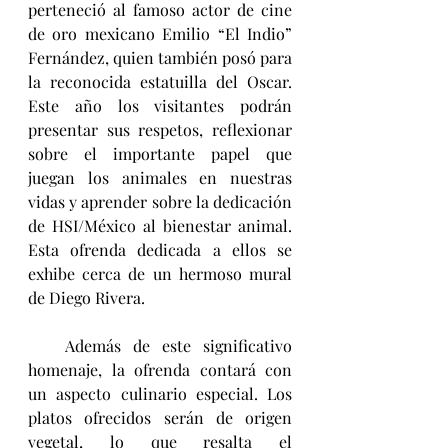
perteneció al famoso actor de cine 
de oro mexicano Emilio “El Indio” 
Fernández, quien también posó para 
la reconocida estatuilla del Oscar. 
Este año los visitantes podrán 
presentar sus respetos, reflexionar 
sobre el importante papel que 
juegan los animales en nuestras 
vidas y aprender sobre la dedicación 
de HSI/México al bienestar animal. 
Esta ofrenda dedicada a ellos se 
exhibe cerca de un hermoso mural 
de Diego Rivera.
   Además de este significativo 
homenaje, la ofrenda contará con 
un aspecto culinario especial. Los 
platos ofrecidos serán de origen 
vegetal, lo que resalta el 