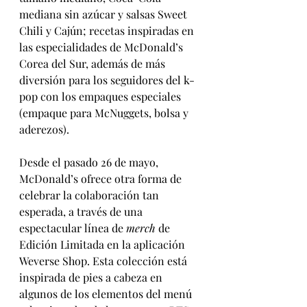
mediana sin azúcar y salsas Sweet 
Chili y Cajún; recetas inspiradas en 
las especialidades de McDonald’s 
Corea del Sur, además de más 
diversión para los seguidores del k-
pop con los empaques especiales 
(empaque para McNuggets, bolsa y 
aderezos).
Desde el pasado 26 de mayo, 
McDonald’s ofrece otra forma de 
celebrar la colaboración tan 
esperada, a través de una 
espectacular línea de 
merch
 de 
Edición Limitada en la aplicación 
Weverse Shop. Esta colección está 
inspirada de pies a cabeza en 
algunos de los elementos del menú 