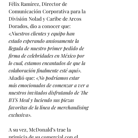
Félix Ramírez, Director de 
Comunicación Corporativa para la 
División Nolad y Caribe de Arcos 
Dorados, dio a conocer que: 
«Nuestros clientes y equipo han 
estado esperando ansiosamente la 
llegada de nuestro primer pedido de 
firma de celebridades en México por 
lo cual, estamos encantados de que la 
colaboración finalmente esté aquí». 
Añadió que:
 «No podríamos estar 
más emocionados de comenzar a ver a 
nuestros invitados disfrutando de The 
BTS Meal y luciendo sus piezas 
favoritas de la línea de merchandising 
exclusiva».
A su vez, McDonald’s trae la 
primicia de su comercial con el 