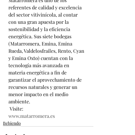
Matarromera es uno de los 
referentes de calidad y excelencia 
del sector vitivinícola, al contar 
con una gran apuesta por la 
sostenibilidad y la eficiencia 
energética. Sus siete bodegas 
(Matarromera, Emina, Emina 
Rueda, Valdelosfrailes, Rento, Cyan 
y Emina Oxto) cuentan con la 
tecnología más avanzada en 
materia energética a fin de 
garantizar el aprovechamiento de 
recursos naturales y generar un 
menor impacto en el medio 
ambiente.
 Visite: 
www.matarromera.es
Bebiendo