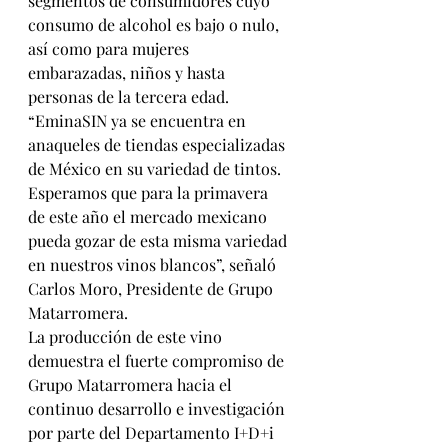
segmentos de consumidores cuyo 
consumo de alcohol es bajo o nulo, 
así como para mujeres 
embarazadas, niños y hasta 
personas de la tercera edad.
“EminaSIN ya se encuentra en 
anaqueles de tiendas especializadas 
de México en su variedad de tintos. 
Esperamos que para la primavera 
de este año el mercado mexicano 
pueda gozar de esta misma variedad 
en nuestros vinos blancos”, señaló 
Carlos Moro, Presidente de Grupo 
Matarromera.
La producción de este vino 
demuestra el fuerte compromiso de 
Grupo Matarromera hacia el 
continuo desarrollo e investigación 
por parte del Departamento I+D+i 