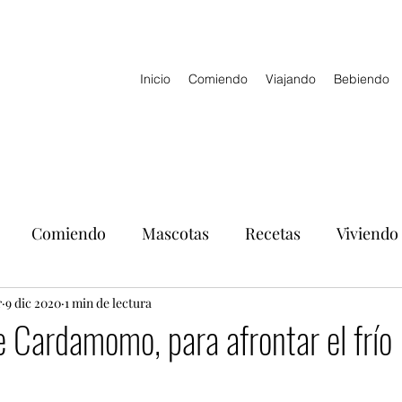
Inicio
Comiendo
Viajando
Bebiendo
Comiendo
Mascotas
Recetas
Viviendo
r
9 dic 2020
1 min de lectura
 Cardamomo, para afrontar el frío