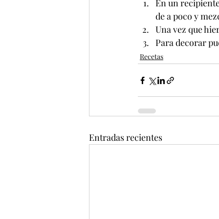
En un recipiente
de a poco y mez
Una vez que hier
Para decorar pued
Recetas
Entradas recientes