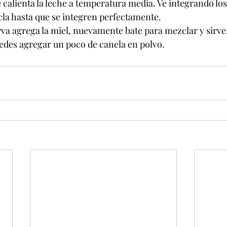
 calienta la leche a temperatura media. Ve integrando los
cla hasta que se integren perfectamente.
va agrega la miel, nuevamente bate para mezclar y sirve
es agregar un poco de canela en polvo.           