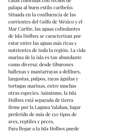
casas coloridas con techos de 
palapa al buen estilo caribeño.
Situada en la confluencia de las 
corrientes del Golfo de México y el 
Mar Caribe, las aguas colindantes 
de Isla Holbox se caracterizan por 
estar entre las aguas más ricas y 
nutrientes de toda la región. La vida 
marina de la isla es tan abundante 
como diversa: desde tiburones 
ballenas y mantarrayas a delfines, 
langostas, pulpos, rayas águilas y 
tortugas marinas, entre muchas 
otras especies. Asimismo, la Isla 
Holbox está separada de tierra 
firme por la Laguna Yalahau, lugar 
preferido de más de 150 tipos de 
aves, reptiles y peces.
Para llegar a la Isla Holbox puede 