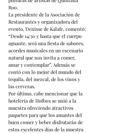
pinturas de artistas de Quintana 
Roo.
La presidente de la Asociación de 
Restaurantes y organizadora del 
evento, Denisse de Kalafe, comentó: 
“Desde 14:30 y hasta que el cuerpo 
aguante, será una fiesta de sabores, 
acordes musicales en un escenario 
natural que nos invita a comer, 
amar y contemplar”. Además se 
contó con lo mejor del mundo del 
tequila, del mezcal, de los vinos y 
las cervezas.
Por último, cabe mencionar que la 
hotelería de Holbox se unió a la 
muestra ofreciendo atractivos 
paquetes para que los amantes del 
buen comer y beber disfrutarán de 
estos excelentes días de la muestra 