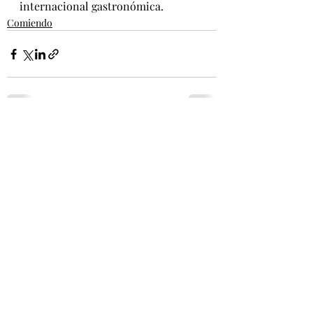
internacional gastronómica.
Comiendo
Entradas recientes
Ver todo