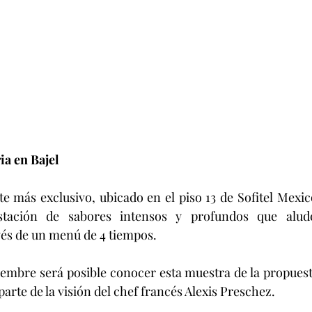
ia en Bajel
stación de sabores intensos y profundos que alude
vés de un menú de 4 tiempos.
arte de la visión del chef francés Alexis Preschez.