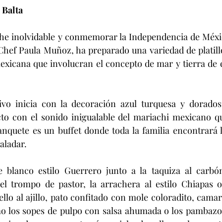
 Balta
 Chef Paula Muñoz, ha preparado una variedad de platillos
exicana que involucran el concepto de mar y tierra de e
o con el sonido inigualable del mariachi mexicano qu
banquete es un buffet donde toda la familia encontrará 
aladar.
el trompo de pastor, la arrachera al estilo Chiapas o 
ello al ajillo, pato confitado con mole coloradito, cama
mo los sopes de pulpo con salsa ahumada o los pambazo