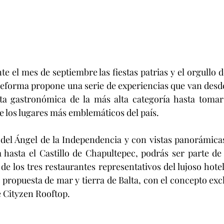
Reforma propone una serie de experiencias que van desd
a gastronómica de la más alta categoría hasta tomar
e los lugares más emblemáticos del país.
 hasta el Castillo de Chapultepec, podrás ser parte de
e los tres restaurantes representativos del lujoso hotel 
a propuesta de mar y tierra de Balta, con el concepto excl
 Cityzen Rooftop.