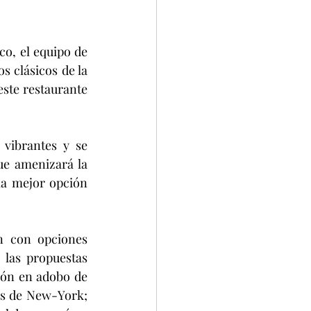
 clásicos de la 
ste restaurante 
e amenizará la 
la mejor opción 
las propuestas 
rón en adobo de 
s de New-York; 