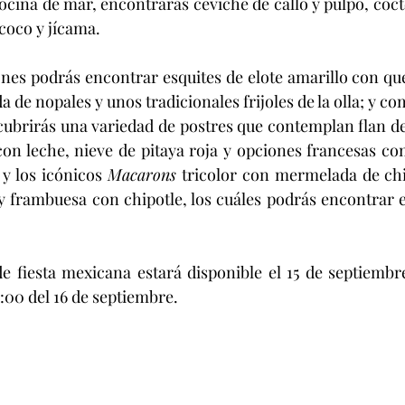
 cocina de mar, encontrarás ceviche de callo y pulpo, coc
coco y jícama.
a de nopales y unos tradicionales frijoles de la olla; y c
ubrirás una variedad de postres que contemplan flan de
on leche, nieve de pitaya roja y opciones francesas co
y los icónicos 
Macarons 
tricolor con mermelada de chi
 y frambuesa con chipotle, los cuáles podrás encontrar e
1:00 del 16 de septiembre.