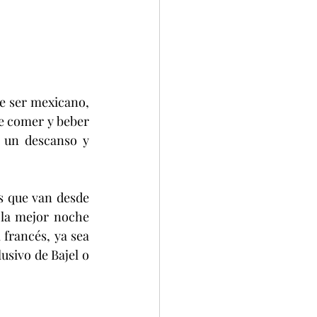
e comer y beber 
 un descanso y 
 la mejor noche 
francés, ya sea 
usivo de Bajel o 