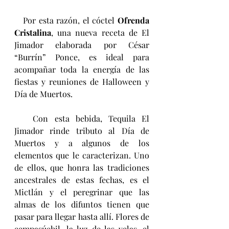
   Por esta razón, el cóctel 
Ofrenda 
Cristalina
, una nueva receta de El 
Jimador elaborada por César 
“Burrín” Ponce, es ideal para 
acompañar toda la energía de las 
fiestas y reuniones de Halloween y 
Día de Muertos.
   Con esta bebida, Tequila El 
Jimador rinde tributo al Día de 
Muertos y a algunos de los 
elementos que le caracterizan. Uno 
de ellos, que honra las tradiciones 
ancestrales de estas fechas, es el 
Mictlán y el peregrinar que las 
almas de los difuntos tienen que 
pasar para llegar hasta allí. Flores de 
cempasúchil, la luz de las velas, el 