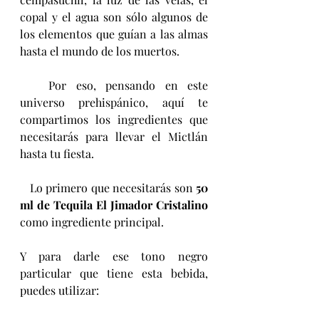
copal y el agua son sólo algunos de 
los elementos que guían a las almas 
hasta el mundo de los muertos.
   Por eso, pensando en este 
universo prehispánico, aquí te 
compartimos los ingredientes que 
necesitarás para llevar el Mictlán 
hasta tu fiesta.
   Lo primero que necesitarás son 
50 
ml de Tequila El Jimador Cristalino
como ingrediente principal.
Y para darle ese tono negro 
particular que tiene esta bebida, 
puedes utilizar: