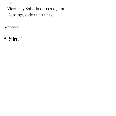
hrs
Viernes y Sábado de 13 a 03 am
Domingos: de 13 a 23 hrs.
Comiendo
Entradas recientes
Ver todo