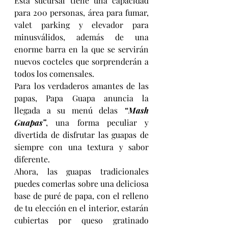
Esta sucursal tiene una capacidad 
para 200 personas, área para fumar, 
valet parking y elevador para 
minusválidos, además de una 
enorme barra en la que se servirán 
nuevos cocteles que sorprenderán a 
todos los comensales.
Para los verdaderos amantes de las 
papas, Papa Guapa anuncia la 
llegada a su menú delas 
“Mash 
Guapas”
, una forma peculiar y 
divertida de disfrutar las guapas de 
siempre con una textura y sabor 
diferente.
Ahora, las guapas tradicionales 
puedes comerlas sobre una deliciosa 
base de puré de papa, con el relleno 
de tu elección en el interior, estarán 
cubiertas por queso gratinado 