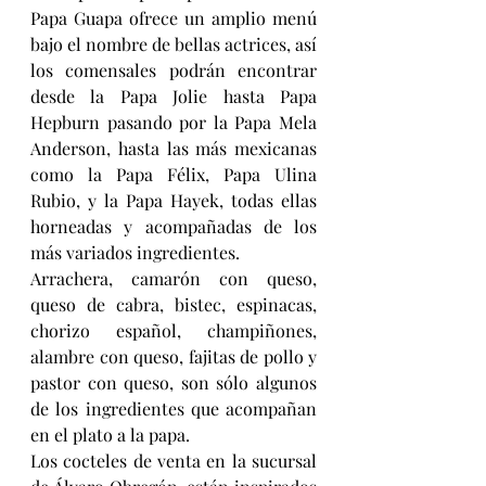
Papa Guapa ofrece un amplio menú 
bajo el nombre de bellas actrices, así 
los comensales podrán encontrar 
desde la Papa Jolie hasta Papa 
Hepburn pasando por la Papa Mela 
Anderson, hasta las más mexicanas 
como la Papa Félix, Papa Ulina 
Rubio, y la Papa Hayek, todas ellas 
horneadas y acompañadas de los 
más variados ingredientes.
Arrachera, camarón con queso, 
queso de cabra, bistec, espinacas, 
chorizo español, champiñones, 
alambre con queso, fajitas de pollo y 
pastor con queso, son sólo algunos 
de los ingredientes que acompañan 
en el plato a la papa.
Los cocteles de venta en la sucursal 