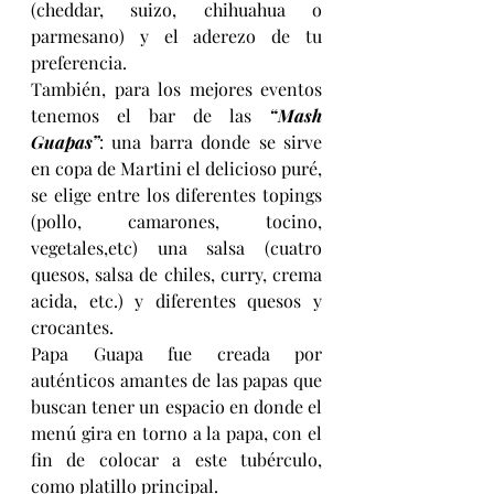
(cheddar, suizo, chihuahua o 
parmesano) y el aderezo de tu 
preferencia.
También, para los mejores eventos 
tenemos el bar de las 
“Mash 
Guapas”
: una barra donde se sirve 
en copa de Martini el delicioso puré, 
se elige entre los diferentes topings 
(pollo, camarones, tocino, 
vegetales,etc) una salsa (cuatro 
quesos, salsa de chiles, curry, crema 
acida, etc.) y diferentes quesos y 
crocantes.
Papa Guapa fue creada por 
auténticos amantes de las papas que 
buscan tener un espacio en donde el 
menú gira en torno a la papa, con el 
fin de colocar a este tubérculo, 
como platillo principal.