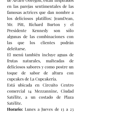
de Álvaro Obregón, están inspirados 
en las parejas sentimentales de las 
famosas actrices que dan nombre a 
los deliciosos platillos: JeamDean, 
Mr. Pitt, Richard Burton y el 
Presidente Kennedy son sólo 
algunas de las combinaciones con 
las que los clientes podrán 
deleitarse.
El menú también incluye aguas de 
frutas naturales, malteadas de 
deliciosos sabores y como postre un 
toque de sabor de altura con 
cupcakes de La Cupcakería.
Está ubicada en Circuito Centro 
comercial 14 Mezzannine, Ciudad 
Satélite, a un costado de Plaza 
Satélite.
Horario:
 Lunes a Jueves de 13 a 23 