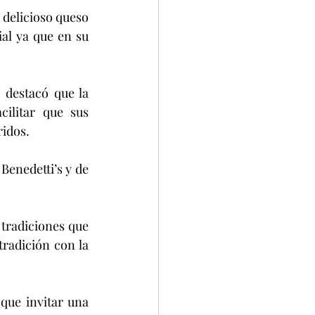
al ya que en su 
ilitar que sus 
idos.
radición con la 