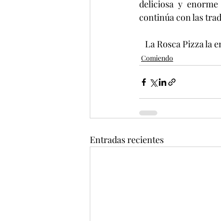
deliciosa y enorme 
continúa con las trad
   La Rosca Pizza la
Comiendo
Entradas recientes