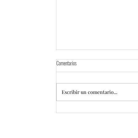
Comentarios
Escribir un comentario...
Torta Fest 2026 presentará una mega
torta de 100 metros