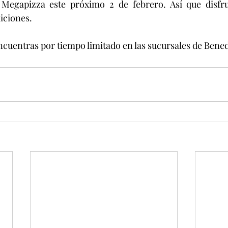
Megapizza este próximo 2 de febrero. Así que disfruta
iciones. 
 encuentras por tiempo limitado en las sucursales de Bened