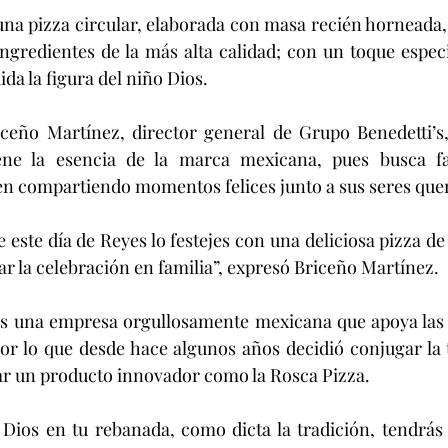
ingredientes de la más alta calidad; con un toque especi
ida la figura del niño Dios.
ne la esencia de la marca mexicana, pues busca fac
n compartiendo momentos felices junto a sus seres quer
r la celebración en familia”, expresó Briceño Martínez.
or lo que desde hace algunos años decidió conjugar la t
ar un producto innovador como la Rosca Pizza.