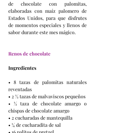
de chocolate con palomitas, 
elaboradas con maíz palomero de 
Estados Unidos, para que disfrutes 
de momentos especiales y llenos de 
sabor durante este mes mágico.
Renos de chocolate
Ingredientes
• 8 tazas de palomitas naturales 
reventadas
• 2 ½ tazas de malvaviscos pequeños
• ½ taza de chocolate amargo o 
chispas de chocolate amargo
• 2 cucharadas de mantequilla
• ¼ de cucharadita de sal
• 16 palitos de pretzel