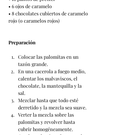
• 6 ojos de caramelo
• 8 chocolates cubiertos de caramelo 
rojo (o caramelos rojos)
Preparación
Colocar las palomitas en un 
tazón grande.
En una cacerola a fuego medio, 
calentar los malvaviscos, el 
chocolate, la mantequilla y la 
sal.
Mezclar hasta que todo esté 
derretido y la mezcla sea suave.
Verter la mezcla sobre las 
palomitas y revolver hasta 
cubrir homogéneamente.