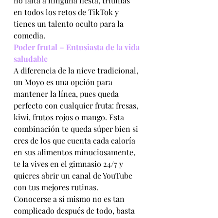
no falta a ninguna fiesta, triunfas 
en todos los retos de TikTok y 
tienes un talento oculto para la 
comedia.
Poder frutal – Entusiasta de la vida 
saludable
A diferencia de la nieve tradicional, 
un Moyo es una opción para 
mantener la línea, pues queda 
perfecto con cualquier fruta: fresas, 
kiwi, frutos rojos o mango. Esta 
combinación te queda súper bien si 
eres de los que cuenta cada caloría 
en sus alimentos minuciosamente, 
te la vives en el gimnasio 24/7 y 
quieres abrir un canal de YouTube 
con tus mejores rutinas.
Conocerse a sí mismo no es tan 
complicado después de todo, basta 