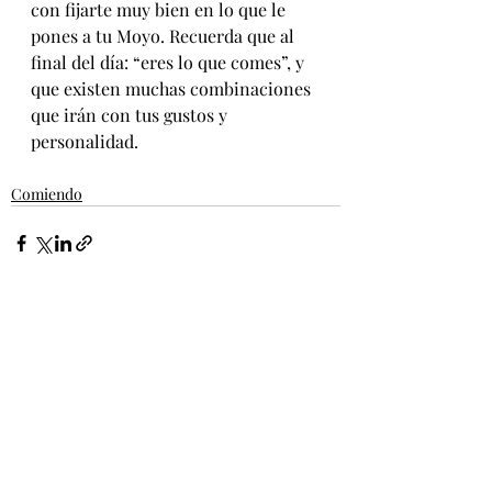
con fijarte muy bien en lo que le 
pones a tu Moyo. Recuerda que al 
final del día: “eres lo que comes”, y 
que existen muchas combinaciones 
que irán con tus gustos y 
personalidad.
Comiendo
Entradas recientes
Ver todo