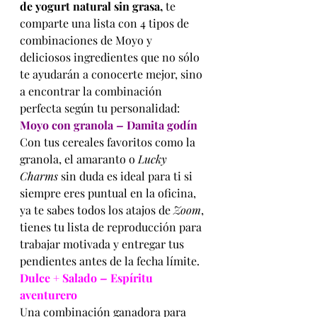
de yogurt natural sin grasa,
 te 
comparte una lista con 4 tipos de  
combinaciones de Moyo y 
deliciosos ingredientes que no sólo 
te ayudarán a conocerte mejor, sino 
a encontrar la combinación 
perfecta según tu personalidad:
Moyo con granola
 – 
Damita godín 
Con tus cereales favoritos como la 
granola, el amaranto o 
Lucky 
Charms
 sin duda es ideal para ti si 
siempre eres puntual en la oficina, 
ya te sabes todos los atajos de 
Zoom
, 
tienes tu lista de reproducción para 
trabajar motivada y entregar tus 
pendientes antes de la fecha límite.
Dulce + Salado
 – 
Espíritu 
aventurero
Una combinación ganadora para 