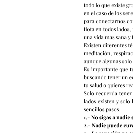
todo lo que existe g
en el caso de los ser
para conectarnos con 
flota en todos lados,
una vida más sana y f
Existen diferentes t
meditación, respirac
aunque algunas solo 
Es importante que tu
buscando tener un eq
tu salud o quieres re
Solo recuerda tener
lados existen y solo 
sencillos pasos:
1.- No sigas a nadie
2.- Nadie puede cura