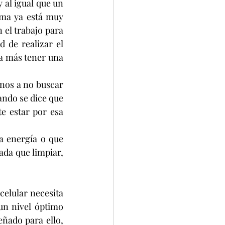
 al igual que un 
sma ya está muy 
 el trabajo para 
 de realizar el 
da más tener una 
nos a no buscar 
ando se dice que 
 estar por esa 
 energía o que 
da que limpiar, 
elular necesita 
n nivel óptimo 
ñado para ello, 