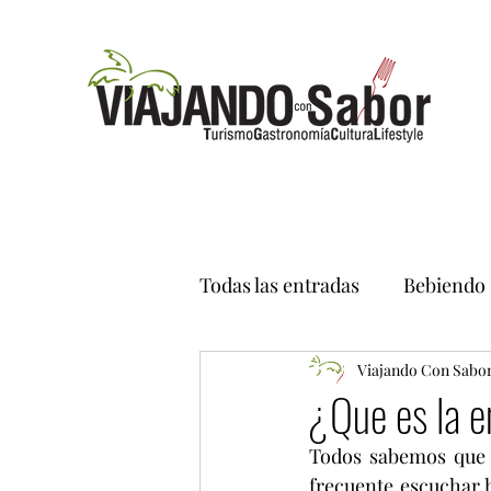
Todas las entradas
Bebiendo
Viajando Con Sabo
¿Que es la e
Todos sabemos que s
frecuente escuchar h