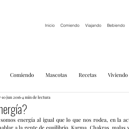
Inicio
Comiendo
Viajando
Bebiendo
Comiendo
Mascotas
Recetas
Viviendo
r
10 jun 2016
4 min de lectura
nergía?
omos energía al igual que lo que nos rodea, en la act
ablar a la gente de equilibrio, Karma, Chakras, malas 