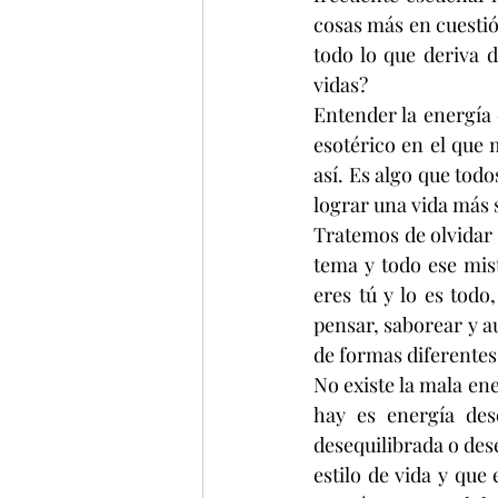
cosas más en cuestió
todo lo que deriva d
vidas?
Entender la energía
esotérico en el que 
así. Es algo que tod
lograr una vida más s
Tratemos de olvidar
tema y todo ese mist
eres tú y lo es todo,
pensar, saborear y a
de formas diferentes
No existe la mala en
hay es energía dese
desequilibrada o dese
estilo de vida y que