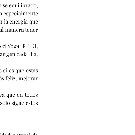
se equilibrado, 
da especialmente 
r la energía que 
ual manera tener 
el Yoga, REIKI, 
urgen cada día, 
.
si es que estas 
 feliz, mejorar 
a que en todos 
solo sigue estos 