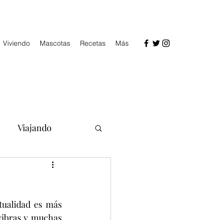
Viviendo
Mascotas
Recetas
Más
Viajando
ualidad es más 
vibras y muchas 