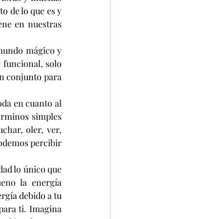
 de lo que es y 
ene en nuestras 
 mundo mágico y 
funcional, solo 
n conjunto para 
da en cuanto al 
érminos simples 
char, oler, ver, 
odemos percibir 
ad lo único que 
eno la energía 
rgía debido a tu 
ara ti. Imagina 