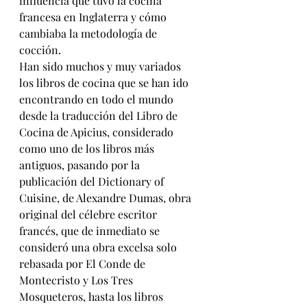
influencia que tuvo la cocina 
francesa en Inglaterra y cómo 
cambiaba la metodología de 
cocción.
Han sido muchos y muy variados 
los libros de cocina que se han ido 
encontrando en todo el mundo 
desde la traducción del Libro de 
Cocina de Apicius, considerado 
como uno de los libros más 
antiguos, pasando por la 
publicación del Dictionary of 
Cuisine, de Alexandre Dumas, obra 
original del célebre escritor 
francés, que de inmediato se 
consideró una obra excelsa solo 
rebasada por El Conde de 
Montecristo y Los Tres 
Mosqueteros, hasta los libros 