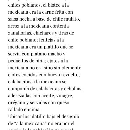
chiles poblanos, el bistec a la 
mexicana era la carne frita con 
salsa hecha a base de chile mulato, 
arroz a la mexicana contenía 
zanahorias, chícharos y tiras de 
chile poblano; lentejas a la 
mexicana era un platillo que se 
servía con plátano macho y 
pedacitos de piña; ejotes a la 
mexicana no era sino simplemente 
ejotes cocidos con huevo revuelto; 
calabacitas a la mexicana se 
componía de calabacitas y cebollas, 
aderezadas con aceite, vinagre, 
orégano y servidas con queso 
rallado encima.
Ubicar los platillo bajo el designio 
de “a la mexicana” no era por el 