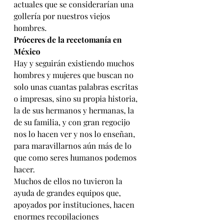
actuales que se considerarían una 
gollería por nuestros viejos 
hombres.
Próceres de la recetomanía en 
México
Hay y seguirán existiendo muchos 
hombres y mujeres que buscan no 
solo unas cuantas palabras escritas 
o impresas, sino su propia historia, 
la de sus hermanos y hermanas, la 
de su familia, y con gran regocijo 
nos lo hacen ver y nos lo enseñan, 
para maravillarnos aún más de lo 
que como seres humanos podemos 
hacer.
Muchos de ellos no tuvieron la 
ayuda de grandes equipos que, 
apoyados por instituciones, hacen 
enormes recopilaciones 