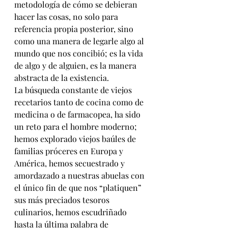
metodología de cómo se debieran 
hacer las cosas, no solo para 
referencia propia posterior, sino 
como una manera de legarle algo al 
mundo que nos concibió; es la vida 
de algo y de alguien, es la manera 
abstracta de la existencia.
La búsqueda constante de viejos 
recetarios tanto de cocina como de 
medicina o de farmacopea, ha sido 
un reto para el hombre moderno; 
hemos explorado viejos baúles de 
familias próceres en Europa y 
América, hemos secuestrado y 
amordazado a nuestras abuelas con 
el único fin de que nos “platiquen” 
sus más preciados tesoros 
culinarios, hemos escudriñado 
hasta la última palabra de 