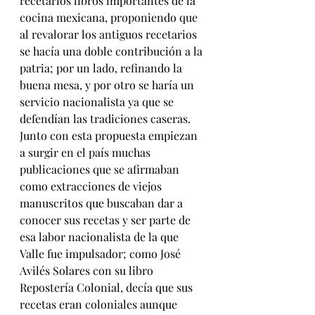
recetarios libros importantes de la 
cocina mexicana, proponiendo que 
al revalorar los antiguos recetarios 
se hacía una doble contribución a la 
patria; por un lado, refinando la 
buena mesa, y por otro se haría un 
servicio nacionalista ya que se 
defendían las tradiciones caseras. 
Junto con esta propuesta empiezan 
a surgir en el país muchas 
publicaciones que se afirmaban 
como extracciones de viejos 
manuscritos que buscaban dar a 
conocer sus recetas y ser parte de 
esa labor nacionalista de la que 
Valle fue impulsador; como José 
Avilés Solares con su libro 
Repostería Colonial, decía que sus 
recetas eran coloniales aunque 