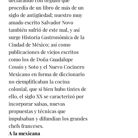
declarando con orgullo que 
procedía de un libro de más de un 
siglo de antigüedad; nuestro muy 
amado escrito Salvador Novo 
también sufrió de este mal, y así 
surge Historia Gastronómica de la 
Ciudad de México; así como 
publicaciones de viejos escritos 
como los de Doña Guadalupe 
Cossío y Soto y el Nuevo Cocinero 
Mexicano en forma de diccionario 
no ejemplificaban la cocina 
colonial, que si bien hubo tintes de 
ello, el siglo XX se caracterizó por 
incorporar salsas, nuevas 
propuestas y técnicas que 
impulsaban y difundían los grandes 
chefs franceses.
A la mexicana