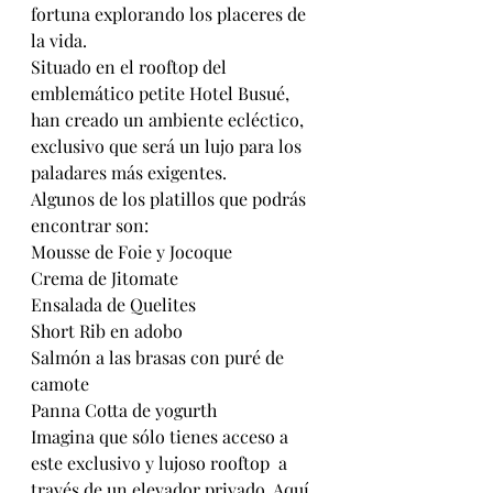
fortuna explorando los placeres de 
la vida. 
Situado en el rooftop del 
emblemático petite Hotel Busué, 
han creado un ambiente ecléctico, 
exclusivo que será un lujo para los 
paladares más exigentes. 
Algunos de los platillos que podrás 
encontrar son:
Mousse de Foie y Jocoque
Crema de Jitomate
Ensalada de Quelites
Short Rib en adobo
Salmón a las brasas con puré de 
camote
Panna Cotta de yogurth
Imagina que sólo tienes acceso a 
este exclusivo y lujoso rooftop  a 
través de un elevador privado. Aquí 