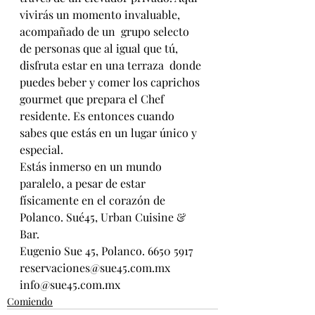
vivirás un momento invaluable, 
acompañado de un  grupo selecto 
de personas que al igual que tú, 
disfruta estar en una terraza  donde 
puedes beber y comer los caprichos 
gourmet que prepara el Chef  
residente. Es entonces cuando 
sabes que estás en un lugar único y 
especial.
Estás inmerso en un mundo 
paralelo, a pesar de estar 
físicamente en el corazón de 
Polanco. Sué45, Urban Cuisine & 
Bar.
Eugenio Sue 45, Polanco. 6650 5917
reservaciones@sue45.com.mx
info@sue45.com.mx
Comiendo