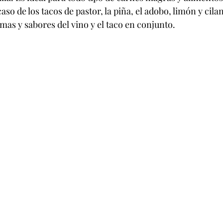
 caso de los tacos de pastor, la piña, el adobo, limón y cil
as y sabores del vino y el taco en conjunto.          