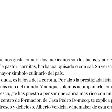
ue nos gusta comer a los mexicanos son los tacos, y por 
 pastor, carnitas, barbacoa, guisado o con sal. Su versat
mayor símbolo culinario del país.
 duda, es la joya de la corona. Por algo la prestigiada lista 
o más rico del mundo. Y aunque solemos acompañarlo con
resca, ¿te has puesto a pensar que sabría más rico con u
centro de formación de Casa Pedro Domecq, te explica p
 fresco y delicioso. Alberto Verdeja, winemaker de esta e