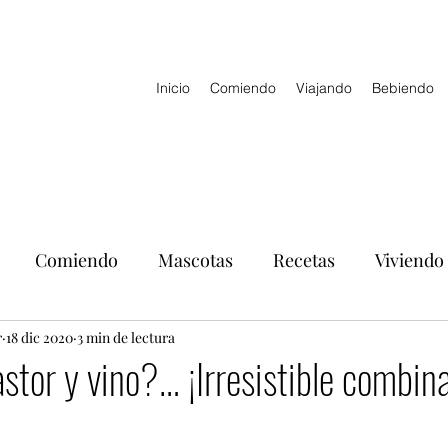
Inicio
Comiendo
Viajando
Bebiendo
Comiendo
Mascotas
Recetas
Viviendo
r
18 dic 2020
3 min de lectura
stor y vino?… ¡Irresistible combina