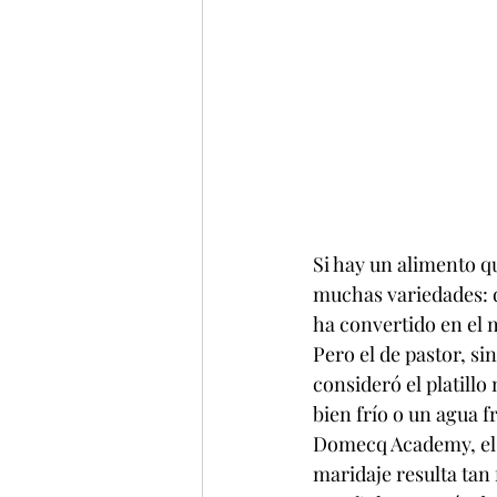
Si hay un alimento q
muchas variedades: de
ha convertido en el 
Pero el de pastor, sin
consideró el platill
bien frío o un agua f
Domecq Academy, el 
maridaje resulta tan