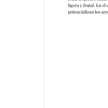
ligera y frutal. En el
potencializan los arom