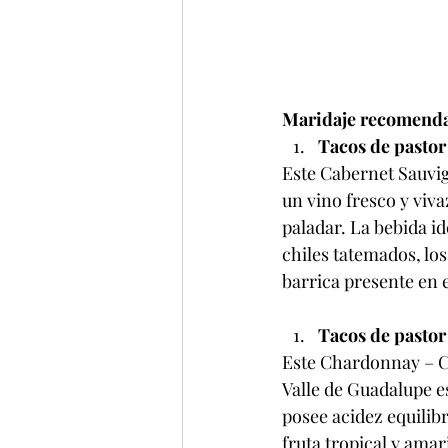
Maridaje recomenda
Tacos de pastor
Este Cabernet Sauvig
un vino fresco y viva
paladar. La bebida i
chiles tatemados, los
barrica presente en e
Tacos de pastor
Este Chardonnay – C
Valle de Guadalupe e
posee acidez equilib
fruta tropical y amar