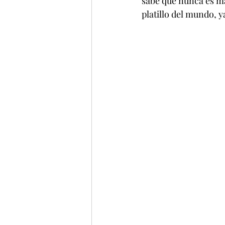
sabe que nunca es ma
platillo del mundo, ya