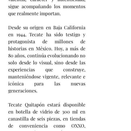
sigue acompañando los momentos 
que realmente importan.
Desde su origen en Baja California 
en 1944, Tecate ha sido testigo y 
protagonista de millones de 
historias en México. Hoy, a más de 
80 años, continúa evolucionando no 
solo desde lo visual, sino desde las 
experiencias que construye, 
manteniéndose vigente, relevante e 
icónica para las nuevas 
generaciones.
Tecate Quitapón estará disponible 
en botella de vidrio de 300 ml en 
canastilla de seis piezas, en tiendas 
de conveniencia como OXXO, 