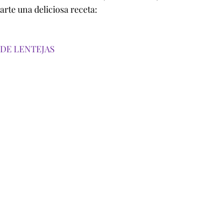
rte una deliciosa receta:
DE LENTEJAS