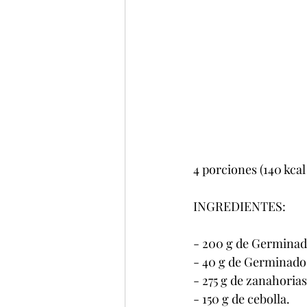
4 porciones (140 kcal
INGREDIENTES:
- 200 g de Germinado
- 40 g de Germinado
- 275 g de zanahorias
- 150 g de cebolla.