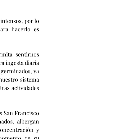
ntensos, por lo 
ra hacerlo es 
 ingesta diaria 
 germinados, ya 
uestro sistema 
ras actividades 
ados, albergan 
oncentración y 
 momento de su 