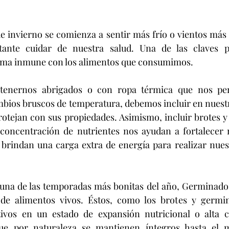
 invierno se comienza a sentir más frío o vientos más i
nte cuidar de nuestra salud. Una de las claves pa
stema inmune con los alimentos que consumimos.
mbios bruscos de temperatura, debemos incluir en nuestra
otejan con sus propiedades. Asimismo, incluir brotes y
concentración de nutrientes nos ayudan a fortalecer n
brindan una carga extra de energía para realizar nuest
de alimentos vivos. Éstos, como los brotes y germin
ivos en un estado de expansión nutricional o alta c
 que por naturaleza se mantienen íntegros hasta el