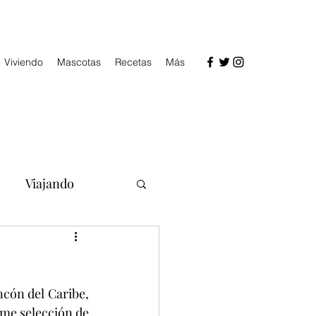
Viviendo
Mascotas
Recetas
Más
Viajando
cón del Caribe, 
me selección de 