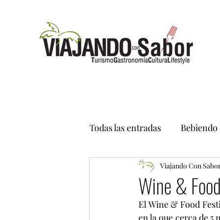
Todas las entradas
Bebiendo
Viajando Con Sabo
Wine & Food
El Wine & Food Festi
en la que cerca de 5