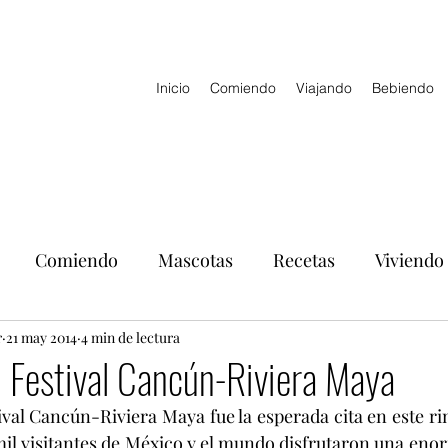
Inicio
Comiendo
Viajando
Bebiendo
Comiendo
Mascotas
Recetas
Viviendo
r
21 may 2014
4 min de lectura
 Festival Cancún-Riviera Maya
val Cancún-Riviera Maya fue la esperada cita en este rin
 mil visitantes de México y el mundo disfrutaron una enor