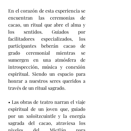
En el corazón de esta experiencia se 
encuentran las ceremonias de 
cacao, un ritual que abre el alma y 
los sentidos. Guiados por 
facilitadores especializados, los 
participantes beberán cacao de 
grado ceremonial mientras se 
sumergen en una atmósfera de 
introspección, música y conexión 
espiritual. Siendo un espacio para 
honrar a nuestros seres queridos a 
través de un ritual sagrado.
• Las obras de teatro narran el viaje 
espiritual de un joven que, guiado 
por un xoloitzcuintle y la energía 
sagrada del cacao, atraviesa los 
niveles del Mictlán para 