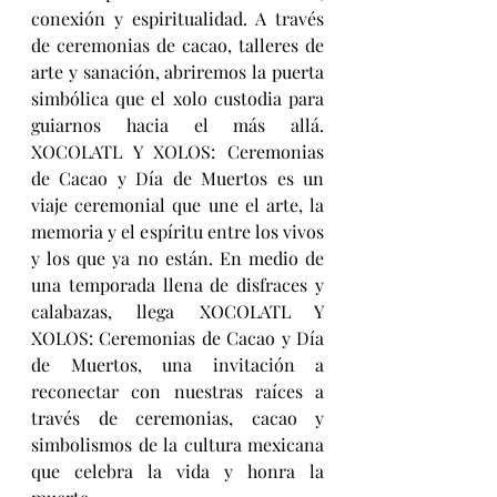
conexión y espiritualidad. A través 
de ceremonias de cacao, talleres de 
arte y sanación, abriremos la puerta 
simbólica que el xolo custodia para 
guiarnos hacia el más allá. 
XOCOLATL Y XOLOS: Ceremonias 
de Cacao y Día de Muertos
es un 
viaje ceremonial que une el arte, la 
memoria y el espíritu entre los vivos 
y los que ya no están. En medio de 
una temporada llena de disfraces y 
calabazas, llega XOCOLATL Y 
XOLOS: Ceremonias de Cacao y Día 
de Muertos, una invitación a 
reconectar con nuestras raíces a 
través de ceremonias, cacao y 
simbolismos de la cultura mexicana 
que celebra la vida y honra la 