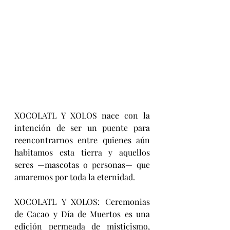
XOCOLATL Y XOLOS nace con la 
intención de ser un puente para 
reencontrarnos entre quienes aún 
habitamos esta tierra y aquellos 
seres —mascotas o personas— que 
amaremos por toda la eternidad.
XOCOLATL Y XOLOS: Ceremonias 
de Cacao y Día de Muertos es una 
edición permeada de misticismo, 