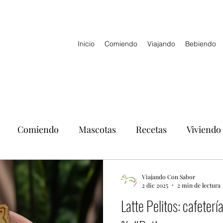
Inicio
Comiendo
Viajando
Bebiendo
Comiendo
Mascotas
Recetas
Viviendo
Viajando Con Sabor
2 dic 2025
2 min de lectura
Latte Pelitos: cafeter