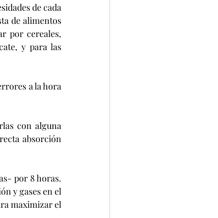
esidades de cada 
sta de alimentos 
 por cereales, 
ate, y para las 
las con alguna 
recta absorción 
s- por 8 horas. 
ón y gases en el 
ara maximizar el 