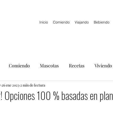
Inicio
Comiendo
Viajando
Bebiendo
Comiendo
Mascotas
Recetas
Viviendo
r
26 ene 2023
2 min de lectura
r! Opciones 100 % basadas en plan