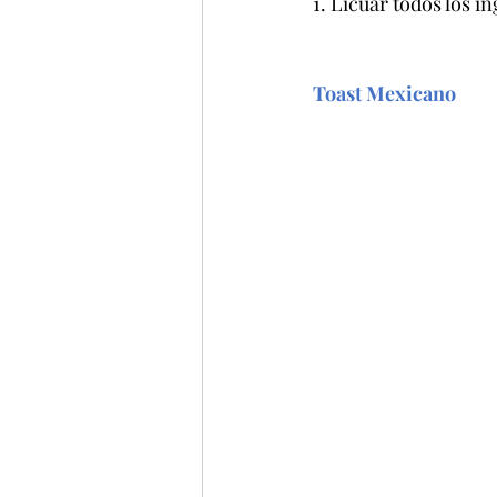
1. Licuar todos los in
Toast Mexicano