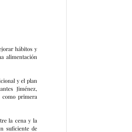
orar hábitos y 
a alimentación 
antes Jiménez, 
 como primera 
 suficiente de 