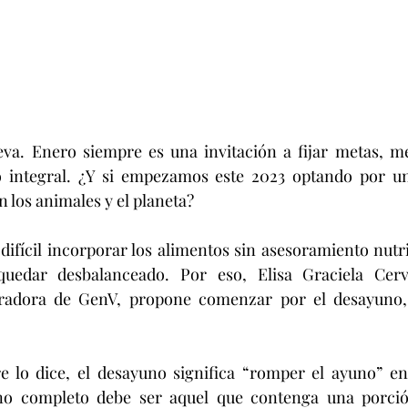
va. Enero siempre es una invitación a fijar metas, mej
o integral. ¿Y si empezamos este 2023 optando por un
 los animales y el planeta?
quedar desbalanceado. Por eso, Elisa Graciela Cerv
oradora de GenV, propone comenzar por el desayuno,
o completo debe ser aquel que contenga una porción