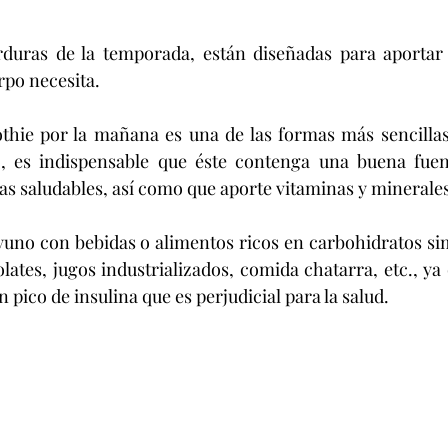
erduras de la temporada, están diseñadas para aportar 
rpo necesita.
thie por la mañana es una de las formas más sencillas 
 es indispensable que éste contenga una buena fuent
as saludables, así como que aporte vitaminas y minerales
yuno con bebidas o alimentos ricos en carbohidratos sim
ates, jugos industrializados, comida chatarra, etc., ya 
pico de insulina que es perjudicial para la salud.