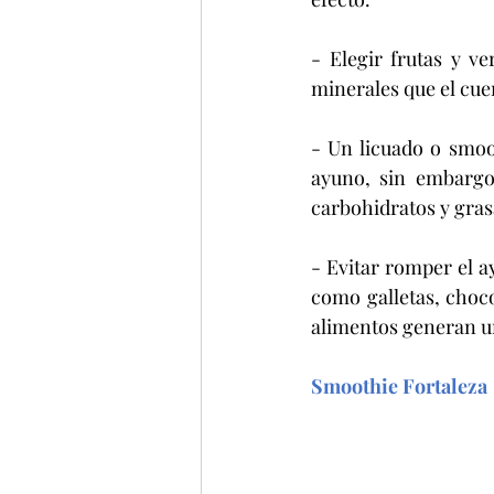
- Elegir frutas y v
minerales que el cue
- Un licuado o smoo
ayuno, sin embargo,
carbohidratos y gras
- Evitar romper el a
como galletas, chocol
alimentos generan un 
Smoothie Fortaleza