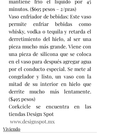
mantiene frío el líquido por 45 
minutos. ($695 pesos – 2/pzas)
Vaso enfriador de bebidas: Este vaso 
permite enfriar bebidas como 
whisky, vodka o tequila y retarda el 
derretimiento del hielo, al ser una 
pieza mucho más grande. Viene con 
una pieza de silicona que se coloca 
en el vaso para después agregar agua 
por el conducto especial. Se mete al 
congelador y listo, un vaso con la 
mitad de su interior en hielo que 
derrite mucho más lentamente. 
($495 pesos)
Corkcicle se encuentra en las 
tiendas Design Spot
www.designspot.mx 
Viviendo