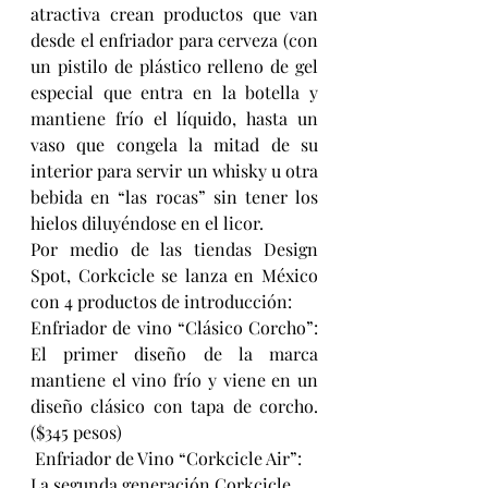
atractiva crean productos que van 
desde el enfriador para cerveza (con 
un pistilo de plástico relleno de gel 
especial que entra en la botella y 
mantiene frío el líquido, hasta un 
vaso que congela la mitad de su 
interior para servir un whisky u otra 
bebida en “las rocas” sin tener los 
hielos diluyéndose en el licor.
Por medio de las tiendas Design 
Spot, Corkcicle se lanza en México 
con 4 productos de introducción:
Enfriador de vino “Clásico Corcho”: 
El primer diseño de la marca 
mantiene el vino frío y viene en un 
diseño clásico con tapa de corcho. 
($345 pesos)
 Enfriador de Vino “Corkcicle Air”: 
La segunda generación Corkcicle 