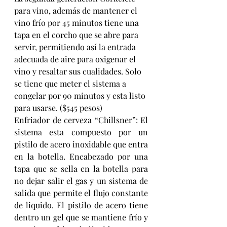
para vino, además de mantener el 
vino frío por 45 minutos tiene una 
tapa en el corcho que se abre para 
servir, permitiendo así la entrada 
adecuada de aire para oxigenar el 
vino y resaltar sus cualidades. Solo 
se tiene que meter el sistema a 
congelar por 90 minutos y esta listo 
para usarse. ($545 pesos)
Enfriador de cerveza “Chillsner”: El 
sistema esta compuesto por un 
pistilo de acero inoxidable que entra 
en la botella. Encabezado por una 
tapa que se sella en la botella para 
no dejar salir el gas y un sistema de 
salida que permite el flujo constante 
de liquido. El pistilo de acero tiene 
dentro un gel que se mantiene frío y 