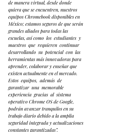
de manera virtual, desde donde 
quiera que se encuentren, nuestros 
equipos Chromebook disponibles en 
México; estamos seguros de que serán 
grandes aliados para todas las 
escuelas, así como  los  estudiantes  y  
maestros  que  requieren  continuar  
desarrollando  su  potencial  con  las 
herramientas más innovadoras para 
aprender, colaborar y enseñar que 
existen actualmente en el mercado.  
Estos  equipos,  además  de  
garantizar  una  memorable  
experiencia  gracias  al  sistema 
operativo Chrome OS de Google, 
podrán avanzar tranquilos en su 
trabajo diario debido a la amplia 
seguridad integrada y actualizaciones 
constantes garantizadas”. 