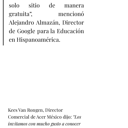
solo sitio de manera 
gratuita”, mencionó 
Alejandro Almazán, Director 
de Google para la Educación 
en Hispanoamérica.
Kees Van Rongen, Director 
Comercial de Acer México dijo: 
“Los 
invitamos con mucho gusto a conocer 