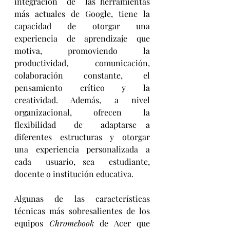
integración  de  las herramientas 
más actuales de Google, tiene la 
capacidad de otorgar una 
experiencia de aprendizaje que 
motiva, promoviendo la 
productividad, comunicación, 
colaboración constante, el 
pensamiento crítico y la  
creatividad.  Además,  a  nivel  
organizacional,  ofrecen  la  
flexibilidad  de  adaptarse a 
diferentes  estructuras  y  otorgar  
una  experiencia  personalizada  a  
cada  usuario, sea  estudiante, 
docente o institución educativa. 
Algunas de las características 
técnicas más sobresalientes de los 
equipos 
Chromebook
 de Acer que 