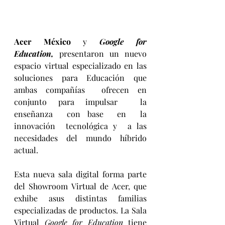
Acer México
 y 
Google for 
Education,
 presentaron un nuevo 
espacio virtual especializado en las  
soluciones para Educación que 
ambas compañías  ofrecen en 
conjunto para impulsar  la  
enseñanza  con base  en  la  
innovación  tecnológica y  a las  
necesidades del mundo híbrido 
actual.
Esta nueva sala digital forma parte 
del Showroom Virtual de Acer, que 
exhibe asus distintas familias 
especializadas de productos. La Sala 
Virtual 
Google for Education
 tiene 