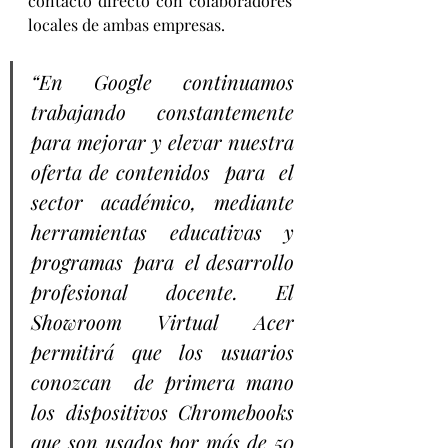
contacto directo con colaboradores 
locales de ambas empresas. 
“En Google continuamos 
trabajando constantemente 
para mejorar y elevar nuestra 
oferta de contenidos  para  el  
sector  académico,  mediante  
herramientas  educativas  y  
programas  para  el desarrollo  
profesional docente. El 
Showroom Virtual Acer 
permitirá que los usuarios 
conozcan  de primera mano 
los dispositivos Chromebooks 
que son usados por más de 50 