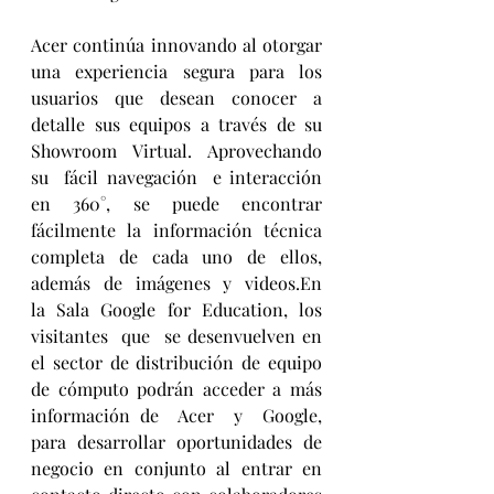
Acer continúa innovando al otorgar 
una experiencia segura para los 
usuarios que desean conocer a 
detalle  sus  equipos  a  través  de  su  
Showroom  Virtual.  Aprovechando  
su  fácil navegación  e interacción 
en 360°, se puede encontrar 
fácilmente la información técnica 
completa de cada uno de ellos,  
además  de  imágenes  y  videos.En  
la  Sala  Google  for  Education,  los  
visitantes  que  se desenvuelven en 
el sector de distribución de equipo 
de cómputo podrán acceder a más 
información de  Acer  y  Google,  
para  desarrollar  oportunidades  de  
negocio  en  conjunto  al  entrar  en  