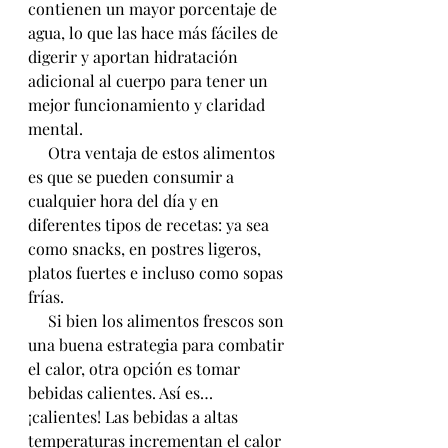
contienen un mayor porcentaje de 
agua, lo que las hace más fáciles de 
digerir y aportan hidratación 
adicional al cuerpo para tener un 
mejor funcionamiento y claridad 
mental.
     Otra ventaja de estos alimentos 
es que se pueden consumir a 
cualquier hora del día y en 
diferentes tipos de recetas: ya sea 
como snacks, en postres ligeros, 
platos fuertes e incluso como sopas 
frías.
     Si bien los alimentos frescos son 
una buena estrategia para combatir 
el calor, otra opción es tomar 
bebidas calientes. Así es… 
¡calientes! Las bebidas a altas 
temperaturas incrementan el calor 