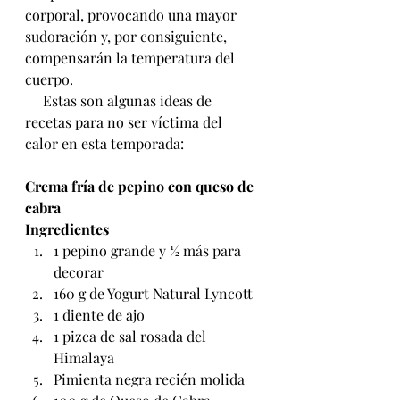
corporal, provocando una mayor 
sudoración y, por consiguiente, 
compensarán la temperatura del 
cuerpo.
     Estas son algunas ideas de 
recetas para no ser víctima del 
calor en esta temporada:
Crema fría de pepino con queso de 
cabra
Ingredientes
1 pepino grande y ½ más para 
decorar
160 g de Yogurt Natural Lyncott
1 diente de ajo
1 pizca de sal rosada del 
Himalaya
Pimienta negra recién molida