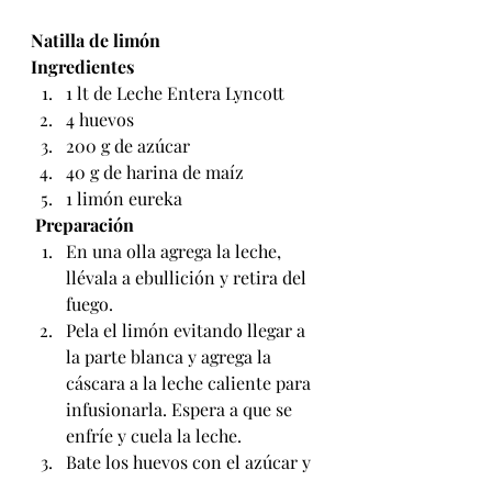
Natilla de limón
Ingredientes
1 lt de Leche Entera Lyncott
4 huevos
200 g de azúcar
40 g de harina de maíz
1 limón eureka
 Preparación
En una olla agrega la leche, 
llévala a ebullición y retira del 
fuego.
Pela el limón evitando llegar a 
la parte blanca y agrega la 
cáscara a la leche caliente para 
infusionarla. Espera a que se 
enfríe y cuela la leche.
Bate los huevos con el azúcar y 
la harina hasta crear una 