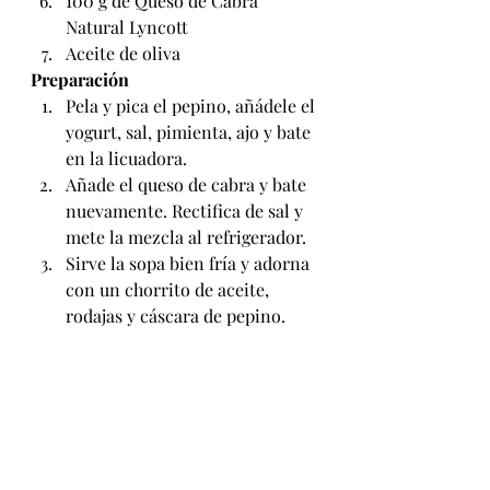
100 g de Queso de Cabra 
Natural Lyncott
Aceite de oliva
Preparación
Pela y pica el pepino, añádele el 
yogurt, sal, pimienta, ajo y bate 
en la licuadora.
Añade el queso de cabra y bate 
nuevamente. Rectifica de sal y 
mete la mezcla al refrigerador.
Sirve la sopa bien fría y adorna 
con un chorrito de aceite, 
rodajas y cáscara de pepino.       