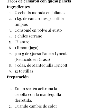
Tacos de camarón con queso panela
Ingredientes
½ cebolla morada en julianas
1 kg. de camarones pacotilla 
limpios
Consomé en polvo al gusto
2 chiles serrano
Cilantro
1 limón (jugo)
500 g de Queso Panela Lyncott 
(Reducido en Grasa)
5 cdas. de Mantequilla Lyncott
12 tortillas
Preparación
En un sartén acitrona la 
cebolla con la mantequilla 
derretida.
Cuando cambie de color 