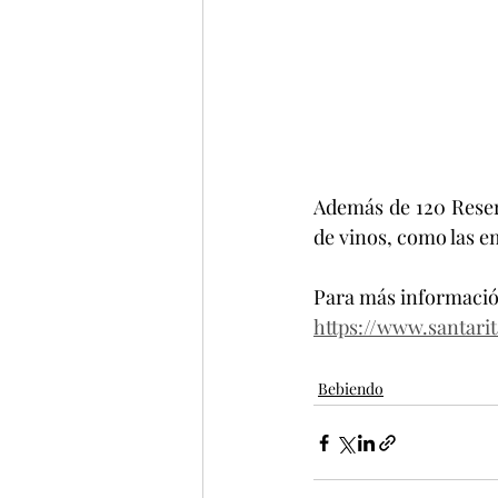
Además de 120 Reserv
de vinos, como las e
Para más información
https://www.santari
Bebiendo