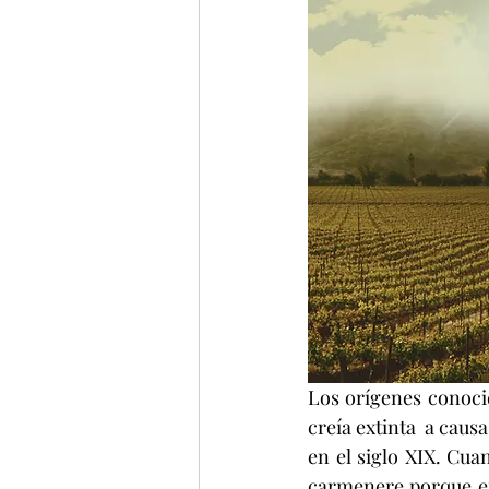
Los orígenes conoci
creía extinta  a caus
en el siglo XIX. 
Cuan
carmenere porque era