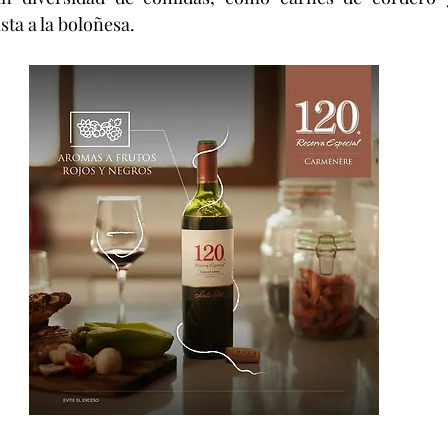
sta a la boloñesa.