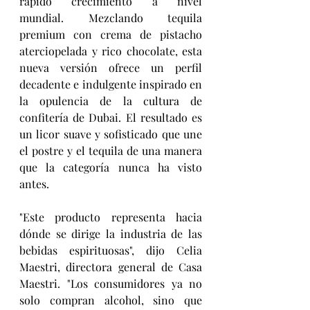
rápido crecimiento a nivel 
mundial.
Mezclando tequila 
premium con crema de pistacho 
aterciopelada y rico chocolate, esta 
nueva versión ofrece un perfil 
decadente e indulgente inspirado en 
la opulencia de la cultura de 
confitería de Dubai. El resultado es 
un licor suave y sofisticado que une 
el postre y el tequila de una manera 
que la categoría nunca ha visto 
antes.
"Este producto representa hacia 
dónde se dirige la industria de las 
bebidas espirituosas", dijo Celia 
Maestri, directora general de Casa 
Maestri. "Los consumidores ya no 
solo compran alcohol, sino que 