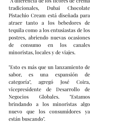
 A diferencia de los licores de crema 
tradicionales, Dubai Chocolate 
Pistachio Cream está diseñada para 
atraer tanto a los bebedores de 
tequila como a los entusiastas de los 
postres, abriendo nuevas ocasiones 
de consumo en los canales 
minoristas, locales y de viajes.
"Esto es más que un lanzamiento de 
sabor, es una expansión de 
categoría", agregó José Coira, 
vicepresidente de Desarrollo de 
Negocios Globales. "Estamos 
brindando a los minoristas algo 
nuevo que los consumidores ya 
están buscando".
Bebiendo