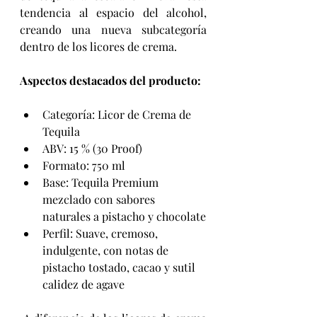
tendencia al espacio del alcohol, 
creando una nueva subcategoría 
dentro de los licores de crema.
Aspectos destacados del producto:
Categoría: Licor de Crema de 
Tequila
ABV: 15 % (30 Proof)
Formato: 750 ml
Base: Tequila Premium 
mezclado con sabores 
naturales a pistacho y chocolate
Perfil: Suave, cremoso, 
indulgente, con notas de 
pistacho tostado, cacao y sutil 
calidez de agave