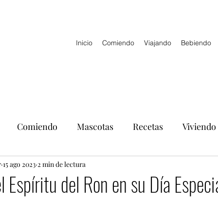
Inicio
Comiendo
Viajando
Bebiendo
Comiendo
Mascotas
Recetas
Viviendo
r
15 ago 2023
2 min de lectura
l Espíritu del Ron en su Día Especi