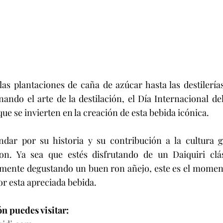
las plantaciones de caña de azúcar hasta las destilerí
ando el arte de la destilación, el Día Internacional del
que se invierten en la creación de esta bebida icónica.
ar por su historia y su contribución a la cultura gl
on. Ya sea que estés disfrutando de un Daiquiri clás
emente degustando un buen ron añejo, este es el moment
r esta apreciada bebida.
n puedes visitar: