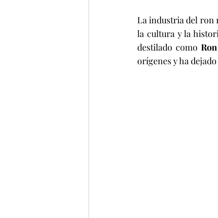
La industria del ron 
la cultura y la histo
destilado como 
Ron
orígenes y ha dejado 