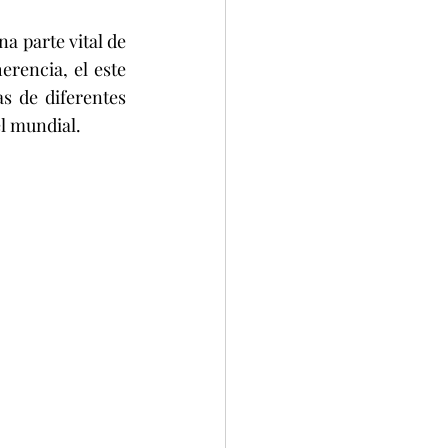
a parte vital de 
erencia, el este 
 de diferentes 
el mundial.