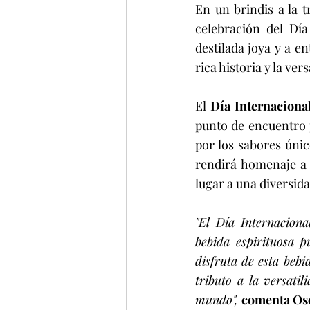
En un brindis a la t
celebración del Día
destilada joya y a en
rica historia y la ve
El 
Día Internacional
punto de encuentro 
por los sabores únic
rendirá homenaje a l
lugar a una diversida
"El Día Internaciona
bebida espirituosa 
disfruta de esta bebi
tributo a la versati
mundo", 
comenta Osc