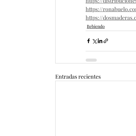
https://distribucion
https://ronabuelo.c
https://dosmaderas.
Bebiendo
Entradas recientes