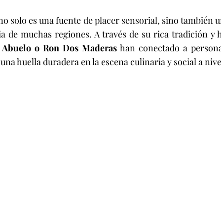
no solo es una fuente de placer sensorial, sino también un
ria de muchas regiones. A través de su rica tradición y h
 Abuelo o Ron Dos Maderas
 han conectado a personas
una huella duradera en la escena culinaria y social a niv