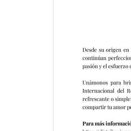
Desde su origen en 
continúan perfeccion
pasión y el esfuerzo 
Unámonos para brind
Internacional del R
refrescante o simpl
compartir tu amor po
Para más informació