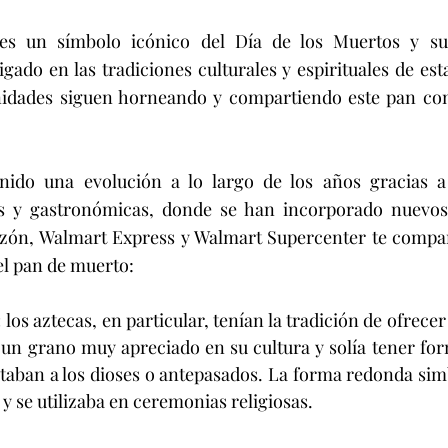
es un símbolo icónico del Día de los Muertos y su
ado en las tradiciones culturales y espirituales de esta 
nidades siguen horneando y compartiendo este pan com
ido una evolución a lo largo de los años gracias a l
les y gastronómicas, donde se han incorporado nuevos 
razón, Walmart Express y Walmart Supercenter te compar
del pan de muerto:
 
los aztecas, en particular, tenían la tradición de ofrecer
un grano muy apreciado en su cultura y solía tener for
taban a los dioses o antepasados. La forma redonda simbo
e y se utilizaba en ceremonias religiosas. 