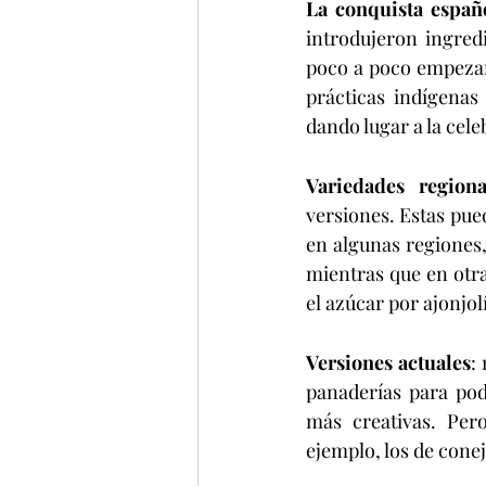
La conquista españ
introdujeron ingred
poco a poco empezaro
prácticas indígenas
dando lugar a la cel
Variedades regiona
versiones. Estas pued
en algunas regiones,
mientras que en otra
el azúcar por ajonjol
Versiones actuales
:
panaderías para pod
más creativas. Per
ejemplo, los de cone