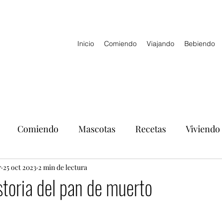
Inicio
Comiendo
Viajando
Bebiendo
Comiendo
Mascotas
Recetas
Viviendo
r
25 oct 2023
2 min de lectura
storia del pan de muerto