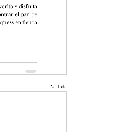
rito y disfruta 
trar el pan de 
press en tienda 
Ver todo