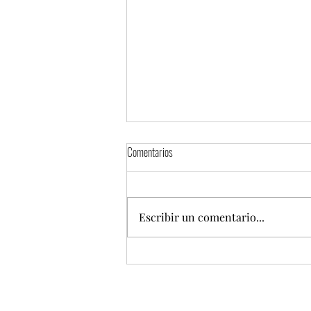
Comentarios
Escribir un comentario...
Torta Fest 2026 presentará una mega
torta de 100 metros