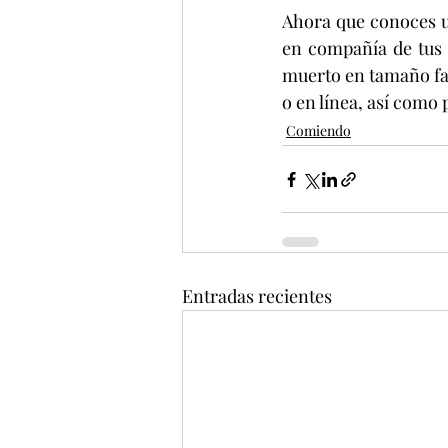
Ahora que conoces un
en compañía de tus 
muerto en tamaño fam
o en línea, así como 
Comiendo
Entradas recientes