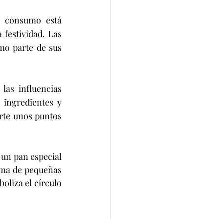
 consumo está 
festividad. Las 
o parte de sus 
as influencias 
ingredientes y 
te unos puntos 
 un pan especial 
ma de pequeñas 
liza el círculo 