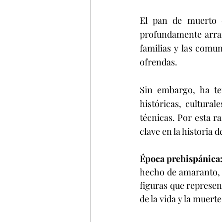
El pan de muerto 
profundamente arraig
familias y las comu
ofrendas.
Sin embargo, ha ten
históricas, cultura
técnicas. Por esta 
clave en la historia 
Época prehispánica:
hecho de amaranto, 
figuras que represen
de la vida y la muert