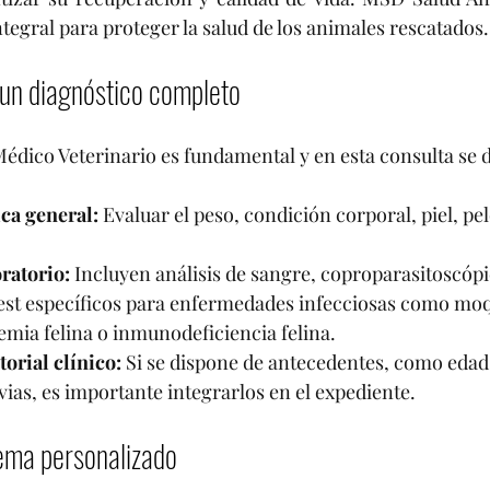
tegral para proteger la salud de los animales rescatados.
: un diagnóstico completo
Médico Veterinario es fundamental y en esta consulta se d
ica general:
 Evaluar el peso, condición corporal, piel, pel
ratorio:
 Incluyen análisis de sangre, coproparasitoscópi
est específicos para enfermedades infecciosas como moqu
emia felina o inmunodeficiencia felina.
torial clínico:
 Si se dispone de antecedentes, como eda
ias, es importante integrarlos en el expediente.
ema personalizado