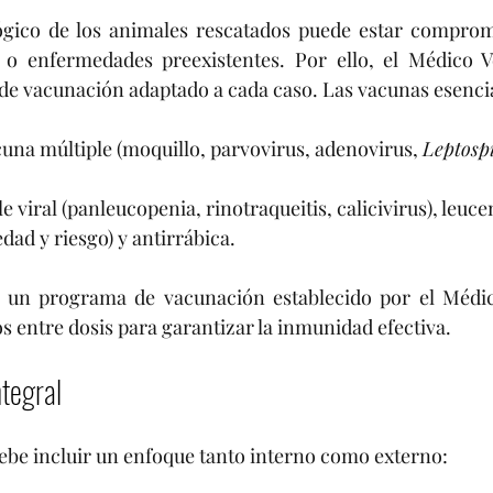
gico de los animales rescatados puede estar comprome
n o enfermedades preexistentes. Por ello, el Médico Ve
e vacunación adaptado a cada caso. Las vacunas esencia
cuna múltiple (moquillo, parvovirus, adenovirus, 
Leptosp
le viral (panleucopenia, rinotraqueitis, calicivirus), leuce
dad y riesgo) y antirrábica.
 un programa de vacunación establecido por el Médico
os entre dosis para garantizar la inmunidad efectiva.
ntegral
ebe incluir un enfoque tanto interno como externo: