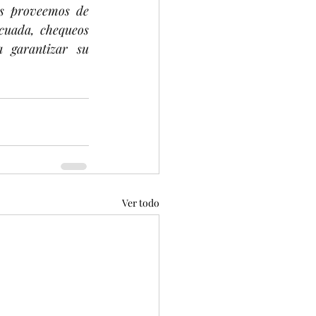
s proveemos de 
cuada, chequeos 
 garantizar su 
Ver todo