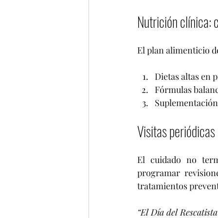
Nutrición clínica:
El plan alimenticio d
Dietas altas en 
Fórmulas balanc
Suplementación c
Visitas periódicas
El cuidado no term
programar revisione
tratamientos prevent
“El Día del Rescatist