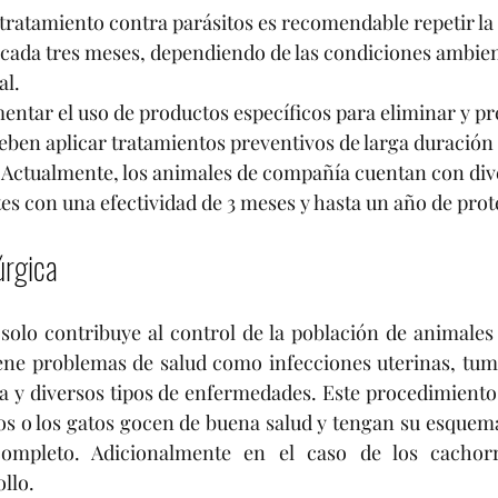
 tratamiento contra parásitos es recomendable repetir la 
cada tres meses, dependiendo de las condiciones ambienta
al.
entar el uso de productos específicos para eliminar y pr
eben aplicar tratamientos preventivos de larga duración 
. Actualmente, los animales de compañía cuentan con div
es con una efectividad de 3 meses y hasta un año de prot
úrgica
 solo contribuye al control de la población de animales 
iene problemas de salud como infecciones uterinas, tum
ca y diversos tipos de enfermedades. Este procedimiento 
os o los gatos gocen de buena salud y tengan su esquem
completo. Adicionalmente en el caso de los cachorr
llo.