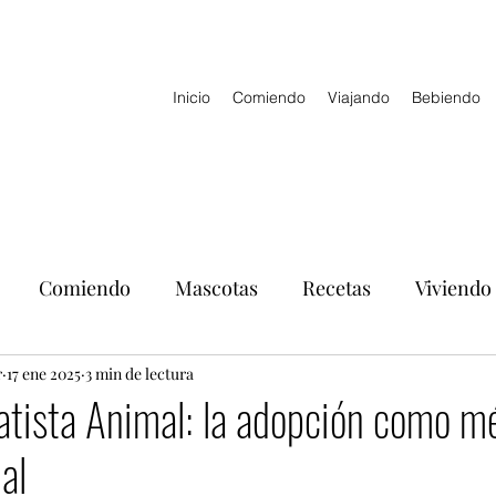
Inicio
Comiendo
Viajando
Bebiendo
Comiendo
Mascotas
Recetas
Viviendo
r
17 ene 2025
3 min de lectura
atista Animal: la adopción como m
al