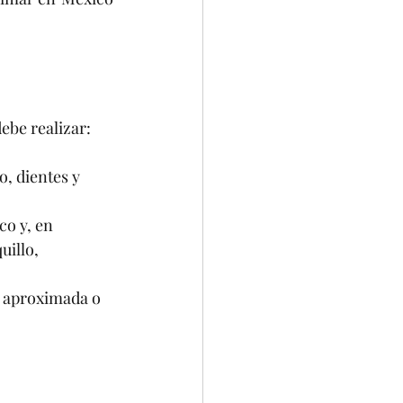
ebe realizar:
o, dientes y 
co y, en 
illo, 
d aproximada o 