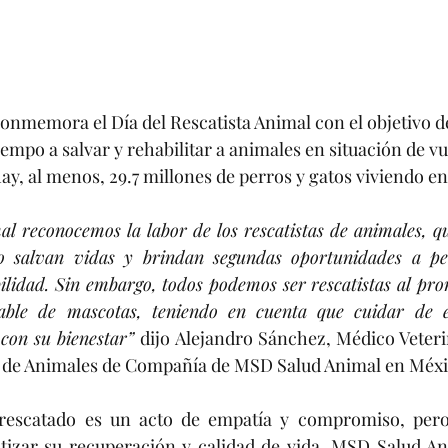
conmemora el Día del Rescatista Animal con el objetivo d
empo a salvar y rehabilitar a animales en situación de vu
y, al menos, 29.7 millones de perros y gatos viviendo en 
 reconocemos la labor de los rescatistas de animales, qui
o salvan vidas y brindan segundas oportunidades a per
ilidad. Sin embargo, todos podemos ser rescatistas al pro
able de mascotas, teniendo en cuenta que cuidar de el
con su bienestar” 
dijo Alejandro Sánchez, Médico Veteri
d de Animales de Compañía de MSD Salud Animal en Méxi
rescatado es un acto de empatía y compromiso, pero
tizar su recuperación y calidad de vida. MSD Salud An