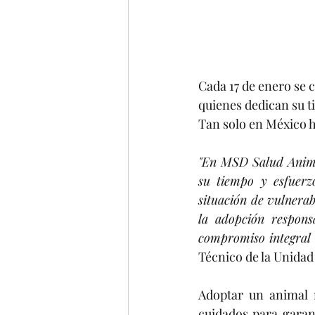
Cada 17 de enero se 
quienes dedican su ti
Tan solo en México ha
"En MSD Salud Animal
su tiempo y esfuerz
situación de vulnerab
la adopción respons
compromiso integral 
Técnico de la Unida
Adoptar un animal 
cuidados para garan