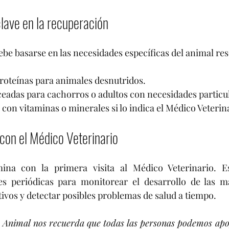
 clave en la recuperación
ebe basarse en las necesidades específicas del animal re
proteínas para animales desnutridos.
eadas para cachorros o adultos con necesidades particu
on vitaminas o minerales si lo indica el Médico Veterin
 con el Médico Veterinario
ina con la primera visita al Médico Veterinario. Es
s periódicas para monitorear el desarrollo de las mas
ivos y detectar posibles problemas de salud a tiempo.
a Animal nos recuerda que todas las personas podemos apoy