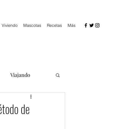
Viviendo
Mascotas
Recetas
Más
Viajando
étodo de