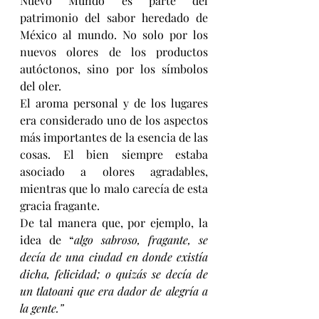
Nuevo Mundo es parte del 
patrimonio del sabor heredado de 
México al mundo. No solo por los 
nuevos olores de los productos 
autóctonos, sino por los símbolos 
del oler.
El aroma personal y de los lugares 
era considerado uno de los aspectos 
más importantes de la esencia de las 
cosas. El bien siempre estaba 
asociado a olores agradables, 
mientras que lo malo carecía de esta 
gracia fragante.
De tal manera que, por ejemplo, la 
idea de “
algo sabroso, fragante, se 
decía de una ciudad en donde existía 
dicha, felicidad; o quizás se decía de 
un tlatoani que era dador de alegría a 
la gente.”