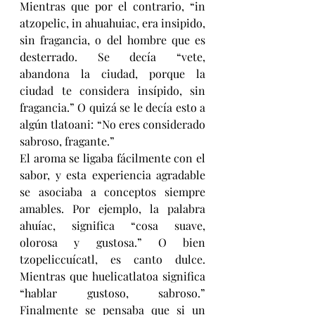
Mientras que por el contrario, “in 
atzopelic, in ahuahuiac, era insipido, 
sin fragancia, o del hombre que es 
desterrado. Se decía “vete, 
abandona la ciudad, porque la 
ciudad te considera insípido, sin 
fragancia.” O quizá se le decía esto a 
algún tlatoani: “No eres considerado 
sabroso, fragante.”
El aroma se ligaba fácilmente con el 
sabor, y esta experiencia agradable 
se asociaba a conceptos siempre 
amables. Por ejemplo, la palabra 
ahuíac, significa “cosa suave, 
olorosa y gustosa.” O bien 
tzopeliccuícatl, es canto dulce. 
Mientras que huelicatlatoa significa 
“hablar gustoso, sabroso.” 
Finalmente se pensaba que si un 