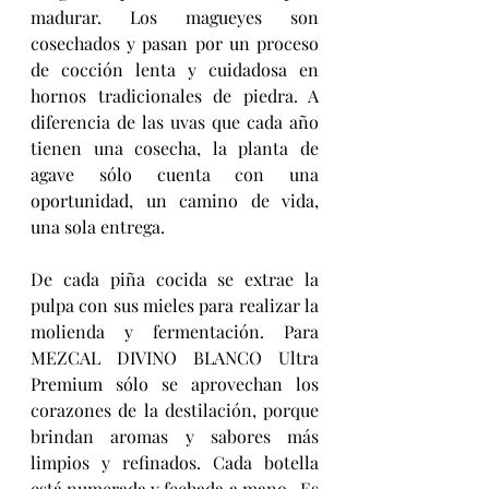
madurar. Los magueyes son 
cosechados y pasan por un proceso 
de cocción lenta y cuidadosa en 
hornos tradicionales de piedra. A 
diferencia de las uvas que cada año 
tienen una cosecha, la planta de 
agave sólo cuenta con una 
oportunidad, un camino de vida, 
una sola entrega.
De cada piña cocida se extrae la 
pulpa con sus mieles para realizar la 
molienda y fermentación. Para 
MEZCAL DIVINO BLANCO Ultra 
Premium sólo se aprovechan los 
corazones de la destilación, porque 
brindan aromas y sabores más 
limpios y refinados. Cada botella 
está numerada y fechada a mano.  Es 