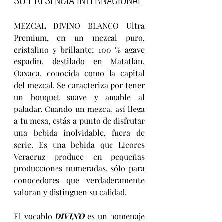
MEZCAL DIVINO BLANCO Ultra 
Premium, en un mezcal puro, 
cristalino y brillante; 100 % agave 
espadín, destilado en Matatlán, 
Oaxaca, conocida como la capital 
del mezcal. Se caracteriza por tener 
un bouquet suave y amable al 
paladar. Cuando un mezcal así llega 
a tu mesa, estás a punto de disfrutar 
una bebida inolvidable, fuera de 
serie. Es una bebida que Licores 
Veracruz produce en pequeñas 
producciones numeradas, sólo para 
conocedores que verdaderamente 
valoran y distinguen su calidad.
El vocablo 
DIVINO
 es un homenaje 