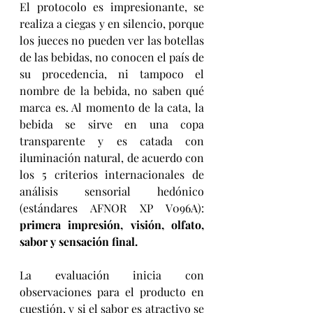
El protocolo es impresionante, se 
realiza a ciegas y en silencio, porque 
los jueces no pueden ver las botellas 
de las bebidas, no conocen el país de 
su procedencia, ni tampoco el 
nombre de la bebida, no saben qué 
marca es. Al momento de la cata, la 
bebida se sirve en una copa 
transparente y es catada con 
iluminación natural, de acuerdo con 
los 5 criterios internacionales de 
análisis sensorial hedónico 
(estándares AFNOR XP V096A): 
primera impresión, visión, olfato, 
sabor y sensación final.
La evaluación inicia con 
observaciones para el producto en 
cuestión, y si el sabor es atractivo se 