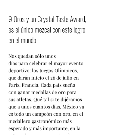
9 Oros y un Crystal Taste Award, 
es el único mezcal con este logro 
en el mundo
Nos quedan sólo unos 
días para celebrar el mayor evento 
deportivo: los Juegos Olímpicos, 
que darán inicio el 26 de julio en 
París, Francia. Cada país sueña 
con ganar medallas de oro para 
sus atletas. Qué tal si te dijéramos 
que a unos cuantos días, México ya 
es todo un campeón con oro, en el 
medallero gastronómico más 
esperado y más importante, en la 