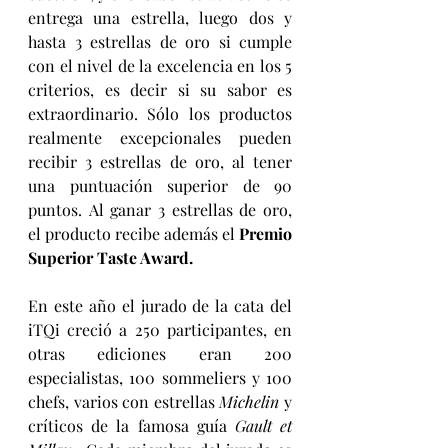
entrega una estrella, luego dos y 
hasta 3 estrellas de oro si cumple 
con el nivel de la excelencia en los 5 
criterios, es decir si su sabor es 
extraordinario. Sólo los productos 
realmente excepcionales pueden 
recibir 3 estrellas de oro, al tener 
una puntuación superior de 90 
puntos.
Al ganar 3 estrellas de oro, 
el producto recibe además el 
Premio 
Superior Taste Award.
En este año el jurado de la cata del 
iTQi creció a 250 participantes, en 
otras ediciones eran 200 
especialistas, 100 sommeliers y 100 
chefs, varios con estrellas 
Michelin
 y 
críticos de la famosa guía 
Gault et 