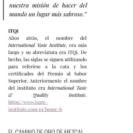
nuestra misión de hacer del 
mundo un lugar más sabroso.”
iTQi
Años atrás, el nombre del 
International Taste Institute,
 era más 
largo y su abreviatura era iTQi. De 
hecho, las siglas se siguen utilizando 
para referirse a la cata y los 
certificados del Premio al Sabor 
Superior. Anteriormente el nombre 
del instituto era 
International Taste 
& Quality Institute.
https://www.taste-
institute.com/es/home-b
EL CAMINO DE ORO DE MEZCAL 