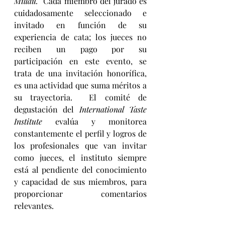
Millau.
  Cada miembro del jurado es 
cuidadosamente seleccionado e 
invitado en función de su 
experiencia de cata; los jueces no 
reciben un pago por su 
participación en este evento, se 
trata de una invitación honorífica, 
es una actividad que suma méritos a 
su trayectoria.  El comité de 
degustación del
 International Taste 
Institute
 evalúa y monitorea 
constantemente el perfil y logros de 
los profesionales que van invitar 
como jueces, el instituto siempre 
está al pendiente del conocimiento 
y capacidad de sus miembros, para 
proporcionar comentarios 
relevantes.