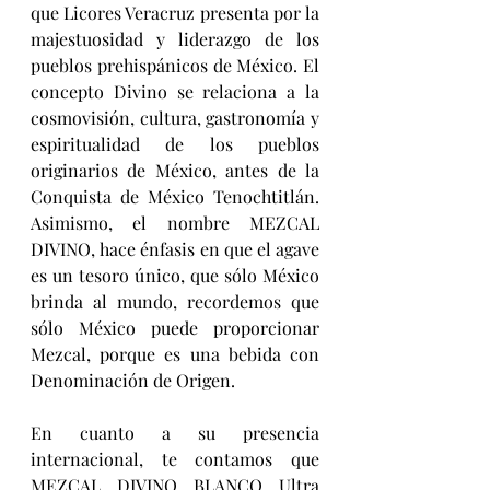
que Licores Veracruz presenta por la 
majestuosidad y liderazgo de los 
pueblos prehispánicos de México. El 
concepto Divino se relaciona a la 
cosmovisión, cultura, gastronomía y 
espiritualidad de los pueblos 
originarios de México, antes de la 
Conquista de México Tenochtitlán. 
Asimismo, el nombre MEZCAL 
DIVINO, hace énfasis en que el agave 
es un tesoro único, que sólo México 
brinda al mundo, recordemos que 
sólo México puede proporcionar 
Mezcal, porque es una bebida con 
Denominación de Origen.
En cuanto a su presencia 
internacional, te contamos que 
MEZCAL DIVINO BLANCO Ultra 