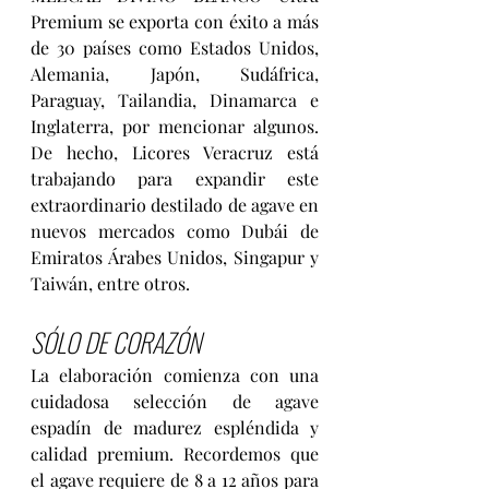
Premium se exporta con éxito a más 
de 30 países como Estados Unidos, 
Alemania, Japón, Sudáfrica, 
Paraguay, Tailandia, Dinamarca e 
Inglaterra, por mencionar algunos. 
De hecho, Licores Veracruz está 
trabajando para expandir este 
extraordinario destilado de agave en 
nuevos mercados como Dubái de 
Emiratos Árabes Unidos, Singapur y 
Taiwán, entre otros.
SÓLO DE CORAZÓN
La elaboración comienza con una 
cuidadosa selección de agave 
espadín de madurez espléndida y 
calidad premium. Recordemos que 
el agave requiere de 8 a 12 años para 