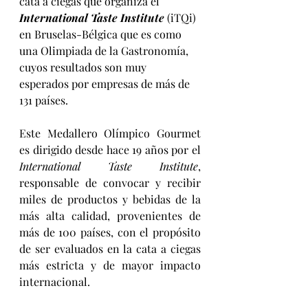
cata a ciegas que organiza el 
International Taste Institute
 (iTQi) 
en Bruselas-Bélgica que es como 
una Olimpiada de la Gastronomía, 
cuyos resultados son muy 
esperados por empresas de más de 
131 países.
Este Medallero Olímpico Gourmet 
es dirigido desde hace 19 años por el 
International Taste Institute
, 
responsable de convocar y recibir 
miles de productos y bebidas de la 
más alta calidad, provenientes de 
más de 100 países, con el propósito 
de ser evaluados en la cata a ciegas 
más estricta y de mayor impacto 
internacional.