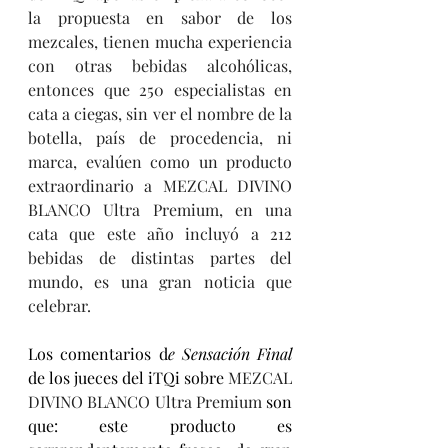
la propuesta en sabor de los 
mezcales, tienen mucha experiencia 
con otras bebidas alcohólicas, 
entonces que 250 especialistas en 
cata a ciegas, sin ver el nombre de la 
botella, país de procedencia, ni 
marca, evalúen como un producto 
extraordinario a MEZCAL DIVINO 
BLANCO Ultra Premium, en una 
cata que este año incluyó a 212 
bebidas de distintas partes del 
mundo, es una gran noticia que 
celebrar.
Los comentarios d
e Sensación Final
de los jueces del iTQi sobre 
MEZCAL 
DIVINO BLANCO Ultra Premium
 son 
que: este producto es 