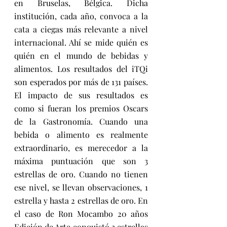
en Bruselas, Bélgica. Dicha 
institución, cada año, convoca a la 
cata a ciegas más relevante a nivel 
internacional. Ahí se mide quién es 
quién en el mundo de bebidas y 
alimentos. Los resultados del iTQi 
son esperados por más de 131 países. 
El impacto de sus resultados es 
como si fueran los premios Oscars 
de la Gastronomía. Cuando una 
bebida o alimento es realmente 
extraordinario, es merecedor a la 
máxima puntuación que son 3 
estrellas de oro. Cuando no tienen 
ese nivel, se llevan observaciones, 1 
estrella y hasta 2 estrellas de oro. En 
el caso de Ron Mocambo 20 años 
Edición de Arte conquistó 3 estrellas 