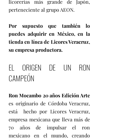
licorerías más grande de Japón,  
perteneciente al grupo AEON.
Por supuesto que también lo 
puedes adquirir en México, en la 
tienda en línea de Licores Veracruz, 
su empresa productora. 
EL ORIGEN DE UN RON 
CAMPEÓN 
Ron Mocambo 20 años Edición Arte
es originario de Córdoba Veracruz, 
está  hecho por Licores Veracruz, 
empresa mexicana que lleva más de 
70 años de impulsar el ron 
mexicano en el mundo, creando 