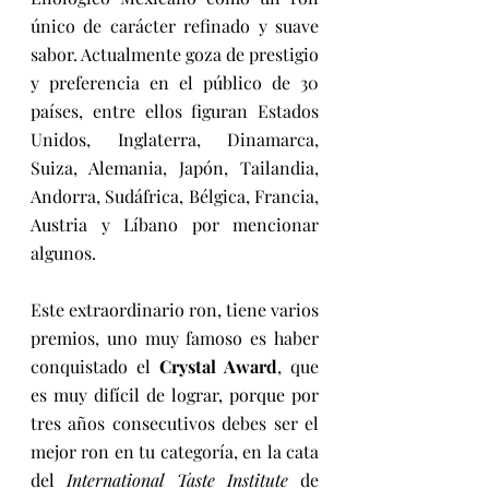
único de carácter refinado y suave 
sabor. Actualmente goza de prestigio 
y preferencia en el público de 30 
países, entre ellos figuran Estados 
Unidos, Inglaterra, Dinamarca, 
Suiza, Alemania, Japón, Tailandia, 
Andorra, Sudáfrica, Bélgica, Francia, 
Austria y Líbano por mencionar 
algunos. 
Este extraordinario ron, tiene varios 
premios, uno muy famoso es haber 
conquistado el 
Crystal Award
, que 
es muy difícil de lograr, porque por 
tres años consecutivos debes ser el 
mejor ron en tu categoría, en la cata 
del 
International Taste Institute
 de 