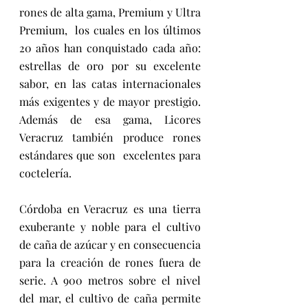
rones de alta gama, Premium y Ultra 
Premium,  los cuales en los últimos 
20 años han conquistado cada año: 
estrellas de oro por su excelente 
sabor, en las catas internacionales 
más exigentes y de mayor prestigio.  
Además de esa gama, Licores 
Veracruz también produce rones 
estándares que son  excelentes para 
coctelería. 
Córdoba en Veracruz es una tierra 
exuberante y noble para el cultivo 
de caña de azúcar y en consecuencia 
para la creación de rones fuera de 
serie. A 900 metros sobre el nivel 
del mar, el cultivo de caña permite 