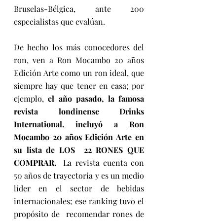
Bruselas-Bélgica, ante 200 
especialistas que evalúan.
De hecho los más conocedores del 
ron, ven a Ron Mocambo 20 años 
Edición Arte como un ron ideal, que 
siempre hay que tener en casa; por 
ejemplo, 
el año pasado, la famosa 
revista londinense Drinks 
International, incluyó a Ron 
Mocambo 20 años Edición Arte en 
su lista de LOS  22 RONES QUE 
COMPRAR.
  La revista cuenta con 
50 años de trayectoria y es un medio 
líder en el sector de bebidas 
internacionales; ese ranking tuvo el 
propósito de  recomendar rones de 