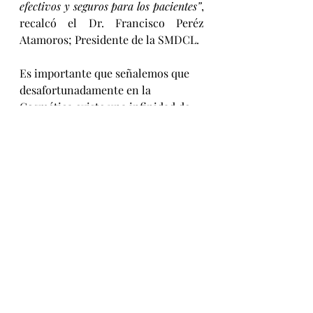
efectivos y seguros para los pacientes”
, 
recalcó el Dr. Francisco Peréz 
Atamoros; Presidente de la SMDCL.
Es importante que señalemos que 
desafortunadamente en la 
Cosmética existe una infinidad de 
“procedimientos y tratamientos” 
que se hacen pasar por científicos y 
que lo único que logran es en el 
mejor de los casos no hacer nada y 
en el peor de los escenarios si 
lastimar y dañar no sólo a nivel piel 
sino a veces poniendo en riesgo la 
vida de los pacientes.  En el medio 
se aplican algunos 
pseudotratamientos o 
pseudoprocedimientos que incluso 
analizaremos en el marco del 