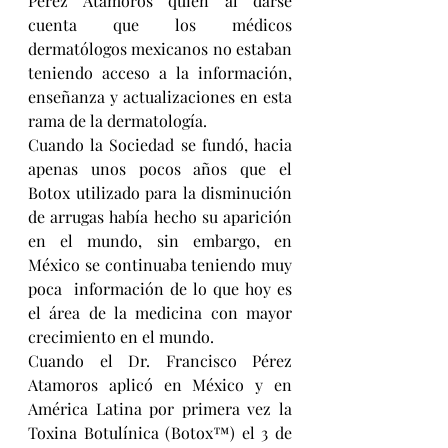
Pérez Atamoros quien al darse 
cuenta que los médicos 
dermatólogos mexicanos no estaban 
teniendo acceso a la información, 
enseñanza y actualizaciones en esta 
rama de la dermatología.
Cuando la Sociedad se fundó, hacia 
apenas unos pocos años que el 
Botox utilizado para la disminución 
de arrugas había hecho su aparición 
en el mundo, sin embargo, en 
México se continuaba teniendo muy 
poca  información de lo que hoy es 
el área de la medicina con mayor 
crecimiento en el mundo.
Cuando el Dr. Francisco Pérez 
Atamoros aplicó en México y en 
América Latina por primera vez la 
Toxina Botulínica (Botox™) el 3 de 