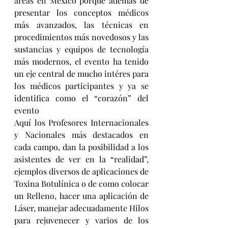
áreas en México porque además de 
presentar los conceptos médicos 
más avanzados, las técnicas en 
procedimientos más novedosos y las 
sustancias y equipos de tecnología 
más modernos, el evento ha tenido 
un eje central de mucho intéres para 
los médicos participantes y ya se 
identifica como el “corazón” del 
evento
Aquí los Profesores Internacionales 
y Nacionales más destacados en 
cada campo, dan la posibilidad a los 
asistentes de ver en la “realidad”, 
ejemplos diversos de aplicaciones de 
Toxina Botulínica o de como colocar 
un Relleno, hacer una aplicación de 
Láser, manejar adecuadamente Hilos 
para rejuvenecer y varios de los 