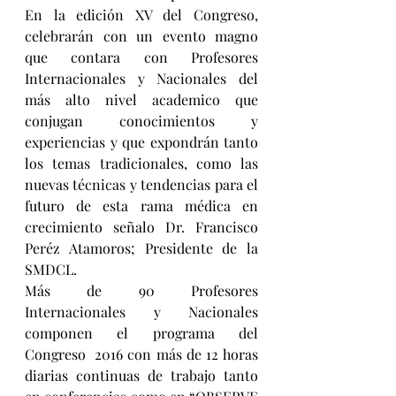
En la edición XV del Congreso, 
celebrarán con un evento magno 
que contara con Profesores 
Internacionales y Nacionales del 
más alto nivel academico que 
conjugan conocimientos y 
experiencias y que expondrán tanto 
los temas tradicionales, como las 
nuevas técnicas y tendencias para el 
futuro de esta rama médica en 
crecimiento señalo Dr. Francisco 
Peréz Atamoros; Presidente de la 
SMDCL.
Más de 90 Profesores 
Internacionales y Nacionales 
componen el programa del 
Congreso  2016 con más de 12 horas 
diarias continuas de trabajo tanto 