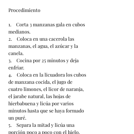
Procedimiento
1.    Corta 3 manzanas gala en cubos 
medianos.
2.    Coloca en una cacerola las 
manzanas, el agua, el azúcar y la 
canela.
3.    Cocina por 25 minutos y deja 
enfriar.
4.    Coloca en la licuadora los cubos 
de manzana cocida, el jugo de 
cuatro limones, el licor de naranja, 
el jarabe natural, las hojas de 
hierbabuena y licúa por varios 
minutos hasta que se haya formado 
un puré.
5.    Separa la mitad y licúa una 
porción poco a poco con el hielo.