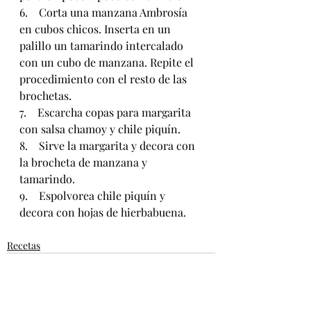
6.    Corta una manzana Ambrosía 
en cubos chicos. Inserta en un 
palillo un tamarindo intercalado 
con un cubo de manzana. Repite el 
procedimiento con el resto de las 
brochetas.
7.    Escarcha copas para margarita 
con salsa chamoy y chile piquín.
8.    Sirve la margarita y decora con 
la brocheta de manzana y 
tamarindo.
9.    Espolvorea chile piquín y 
decora con hojas de hierbabuena.
Recetas